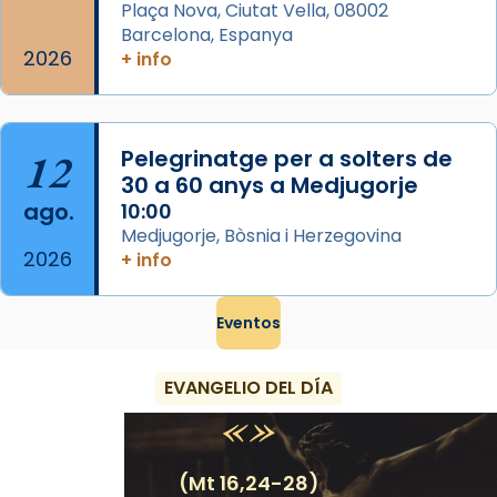
Plaça Nova, Ciutat Vella, 08002
Barcelona, Espanya
2026
+ info
12
Pelegrinatge per a solters de
30 a 60 anys a Medjugorje
ago.
10:00
Medjugorje, Bòsnia i Herzegovina
2026
+ info
Eventos
EVANGELIO DEL DÍA
(Mt 16,24-28)