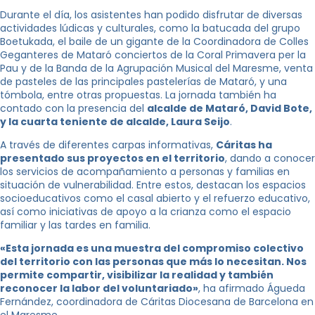
Durante el día, los asistentes han podido disfrutar de diversas
actividades lúdicas y culturales, como la batucada del grupo
Boetukada, el baile de un gigante de la Coordinadora de Colles
Geganteres de Mataró conciertos de la Coral Primavera per la
Pau y de la Banda de la Agrupación Musical del Maresme, venta
de pasteles de las principales pastelerías de Mataró, y una
tómbola, entre otras propuestas. La jornada también ha
contado con la presencia del
alcalde de Mataró, David Bote,
y la cuarta teniente de alcalde, Laura Seijo
.
A través de diferentes carpas informativas,
Cáritas ha
presentado sus proyectos en el territorio
, dando a conocer
los servicios de acompañamiento a personas y familias en
situación de vulnerabilidad. Entre estos, destacan los espacios
socioeducativos como el casal abierto y el refuerzo educativo,
así como iniciativas de apoyo a la crianza como el espacio
familiar y las tardes en familia.
«Esta jornada es una muestra del compromiso colectivo
del territorio con las personas que más lo necesitan. Nos
permite compartir, visibilizar la realidad y también
reconocer la labor del voluntariado»
, ha afirmado Águeda
Fernández, coordinadora de Cáritas Diocesana de Barcelona en