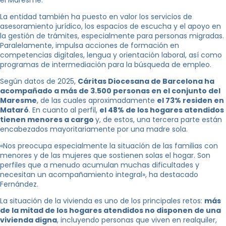
el Maresme.
La entidad también ha puesto en valor los servicios de
asesoramiento jurídico, los espacios de escucha y el apoyo en
la gestión de trámites, especialmente para personas migradas.
Paralelamente, impulsa acciones de formación en
competencias digitales, lengua y orientación laboral, así como
programas de intermediación para la búsqueda de empleo.
Según datos de 2025,
Cáritas Diocesana de Barcelona ha
acompañado a más de 3.500 personas en el conjunto del
Maresme
, de las cuales aproximadamente
el 73% residen en
Mataró
. En cuanto al perfil,
el 48% de los hogares atendidos
tienen menores a cargo
y, de estos, una tercera parte están
encabezados mayoritariamente por una madre sola.
«Nos preocupa especialmente la situación de las familias con
menores y de las mujeres que sostienen solas el hogar. Son
perfiles que a menudo acumulan muchas dificultades y
necesitan un acompañamiento integral», ha destacado
Fernández.
La situación de la vivienda es uno de los principales retos:
más
de la mitad de los hogares atendidos no disponen de una
vivienda digna
, incluyendo personas que viven en realquiler,