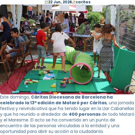
22 Jun, 2026
caritas
Este domingo,
Cáritas Diocesana de Barcelona ha
celebrado la 13ª edición de Mataró per Cáritas
, una jornada
festiva y reivindicativa que ha tenido lugar en la Llar Cabanellas
y que ha reunido a alrededor de
400 personas
de todo Mataró
y el Maresme. El acto se ha convertido en un punto de
encuentro de las personas vinculadas a la entidad y una
oportunidad para abrir su acción a la ciudadanía.