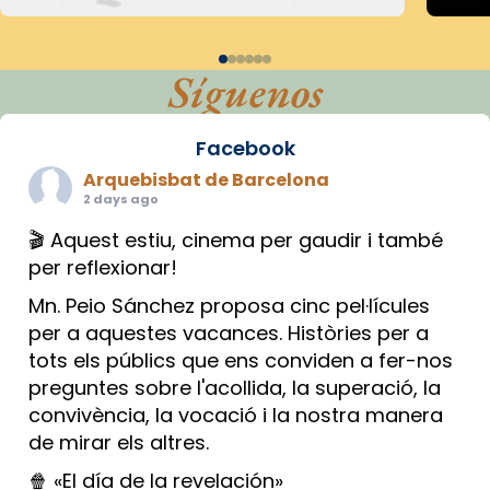
Síguenos
Facebook
Arquebisbat de Barcelona
2 days ago
🎬 Aquest estiu, cinema per gaudir i també
per reflexionar!
Mn. Peio Sánchez proposa cinc pel·lícules
per a aquestes vacances. Històries per a
tots els públics que ens conviden a fer-nos
preguntes sobre l'acollida, la superació, la
convivència, la vocació i la nostra manera
de mirar els altres.
🍿 «El día de la revelación»