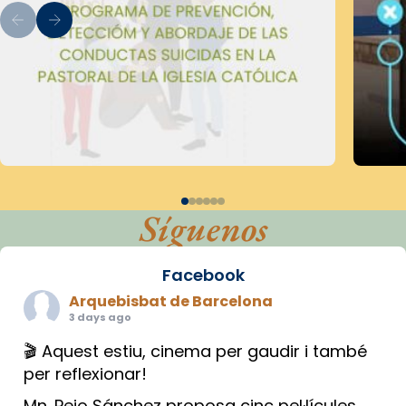
Síguenos
Facebook
Arquebisbat de Barcelona
3 days ago
🎬 Aquest estiu, cinema per gaudir i també
per reflexionar!
Mn. Peio Sánchez proposa cinc pel·lícules