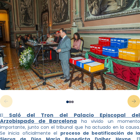
Saló del Tron del Palacio Episcopal del
El
Arzobispado de Barcelona
ha vivido un momento
importante, junto con el tribunal que ha actuado en la causa.
Se inicia oficialmente el
proceso de beatificación de la
Sierva de Dios María Benedicta Daiber Heyne
. E