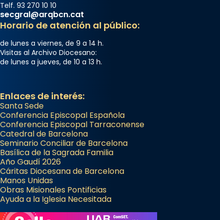
Telf. 93 270 10 10
secgral@arqbcn.cat
Horario de atención al público:
de lunes a viernes, de 9 a 14 h.
Visitas al Archivo Diocesano:
de lunes a jueves, de 10 a 13 h.
Enlaces de interés:
Santa Sede
Conferencia Episcopal Española
Conferencia Episcopal Tarraconense
Catedral de Barcelona
Seminario Conciliar de Barcelona
Basílica de la Sagrada Familia
Año Gaudí 2026
Cáritas Diocesana de Barcelona
Manos Unidas
Obras Misionales Pontificias
Ayuda a la Iglesia Necesitada