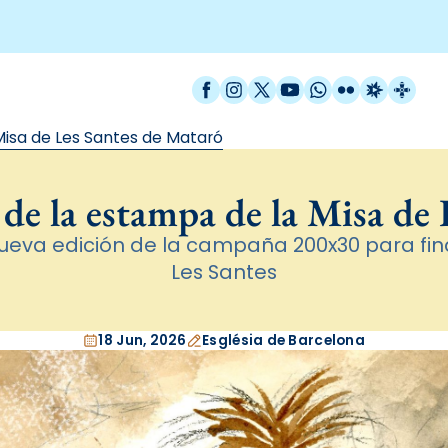
Facebook
Instagram
X / Twitter
YouTube
WhatsApp
Flickr
Radio Est
Catal
Misa de Les Santes de Mataró
de la estampa de la Misa de
eva edición de la campaña 200x30 para fina
Les Santes
18 Jun, 2026
Església de Barcelona