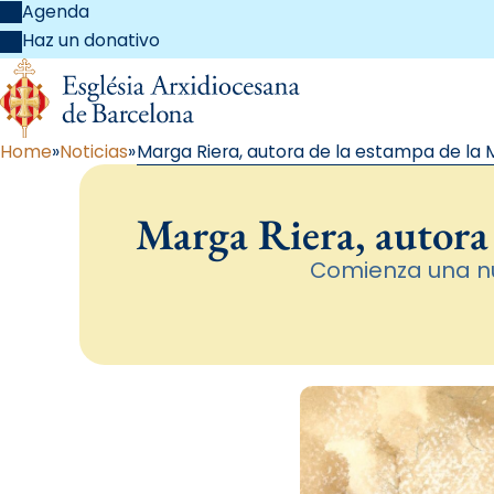
Agenda
Haz un donativo
Home
Noticias
Marga Riera, autora de la estampa de la 
Marga Riera, autora 
Comienza una nu