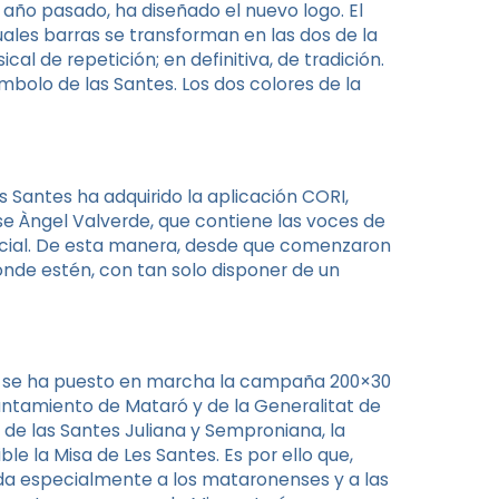
 año pasado, ha diseñado el nuevo logo. El
uales barras se transforman en las dos de la
ical de repetición; en definitiva, de tradición.
mbolo de las Santes. Los dos colores de la
s Santes ha adquirido la aplicación CORI,
e Àngel Valverde, que contiene las voces de
ficial. De esta manera, desde que comenzaron
onde estén, con tan solo disponer de un
 ya se ha puesto en marcha la campaña 200×30
untamiento de Mataró y de la Generalitat de
 de las Santes Juliana y Semproniana, la
le la Misa de Les Santes. Es por ello que,
da especialmente a los mataronenses y a las