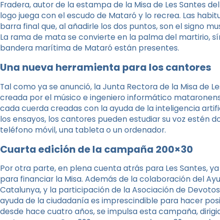
Fradera, autor de la estampa de la Misa de Les Santes del
logo juega con el escudo de Mataró y lo recrea. Las habit
barra final que, al añadirle los dos puntos, son el signo mus
La rama de mata se convierte en la palma del martirio, sí
bandera marítima de Mataró están presentes.
Una nueva herramienta para los cantores
Tal como ya se anunció, la Junta Rectora de la Misa de Le
creada por el músico e ingeniero informático mataronens
cada cuerda creadas con la ayuda de la inteligencia arti
los ensayos, los cantores pueden estudiar su voz estén d
teléfono móvil, una tableta o un ordenador.
Cuarta edición de la campaña 200×30
Por otra parte, en plena cuenta atrás para Les Santes,
para financiar la Misa. Además de la colaboración del Ay
Catalunya, y la participación de la Asociación de Devotos
ayuda de la ciudadanía es imprescindible para hacer posib
desde hace cuatro años, se impulsa esta campaña, dirigi