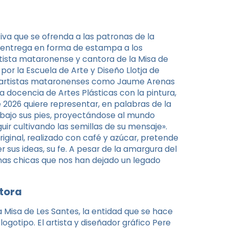
va que se ofrenda a las patronas de la
e entrega en forma de estampa a los
artista mataronense y cantora de la Misa de
or la Escuela de Arte y Diseño Llotja de
de artistas mataronenses como Jaume Arenas
a docencia de Artes Plásticas con la pintura,
e 2026 quiere representar, en palabras de la
 bajo sus pies, proyectándose al mundo
uir cultivando las semillas de su mensaje».
original, realizado con café y azúcar, pretende
 sus ideas, su fe. A pesar de la amargura del
 unas chicas que nos han dejado un legado
ctora
a Misa de Les Santes, la entidad que se hace
ogotipo. El artista y diseñador gráfico Pere