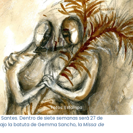
Fotos: Estampa
s Santes. Dentro de siete semanas será 27 de
 bajo la batuta de Gemma Sancho, la
Missa de