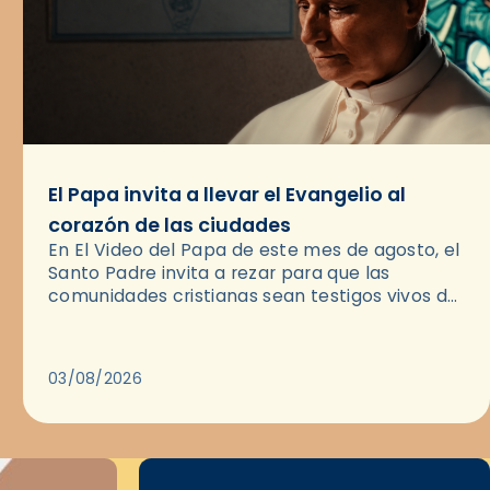
El Papa invita a llevar el Evangelio al
corazón de las ciudades
En El Video del Papa de este mes de agosto, el
Santo Padre invita a rezar para que las
comunidades cristianas sean testigos vivos del
Evangelio en medio de las ciudades. A…
03/08/2026