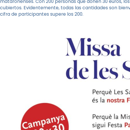
mataronenses. Con 200 personas que donen 30 euros, los 
cubiertos. Evidentemente, todas las cantidades son bienv
cifra de participantes supere los 200.