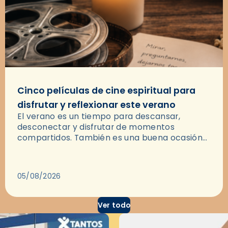
Cinco películas de cine espiritual para
disfrutar y reflexionar este verano
El verano es un tiempo para descansar,
desconectar y disfrutar de momentos
compartidos. También es una buena ocasión
para dejarse llevar por una buena historia y, a
través del cine, reflexionar sobre…
05/08/2026
Ver todo