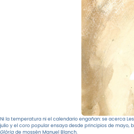
Ni la temperatura ni el calendario engañan: se acerca Le
julio y el coro popular ensaya desde principios de mayo,
Glòria
de mossèn Manuel Blanch.