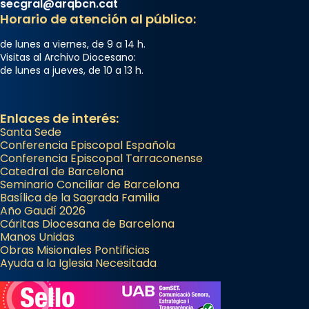
secgral@arqbcn.cat
Horario de atención al público:
de lunes a viernes, de 9 a 14 h.
Visitas al Archivo Diocesano:
de lunes a jueves, de 10 a 13 h.
Enlaces de interés:
Santa Sede
Conferencia Episcopal Española
Conferencia Episcopal Tarraconense
Catedral de Barcelona
Seminario Conciliar de Barcelona
Basílica de la Sagrada Familia
Año Gaudí 2026
Cáritas Diocesana de Barcelona
Manos Unidas
Obras Misionales Pontificias
Ayuda a la Iglesia Necesitada