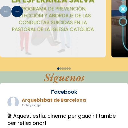
Síguenos
Facebook
Arquebisbat de Barcelona
2 days ago
🎬 Aquest estiu, cinema per gaudir i també
per reflexionar!