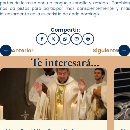
partes de la misa con un lenguaje sencillo y ameno. También
nos da pistas para participar más conscientemente y más
intensamente en la eucaristía de cada domingo.
Compartir:
Facebook
X / Twitter
WhatsApp
Email
Imprimir
Anterior
Siguiente
Te interesará…