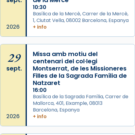
sept.
de la Mercè
10:30
Basílica de la Mercè, Carrer de la Mercè,
1, Ciutat Vella, 08002 Barcelona, Espanya
2026
+ info
29
Missa amb motiu del
centenari del col·legi
sept.
Montserrat, de les Missioneres
Filles de la Sagrada Família de
Natzaret
16:00
Basílica de la Sagrada Família, Carrer de
Mallorca, 401, Eixample, 08013
Barcelona, Espanya
2026
+ info