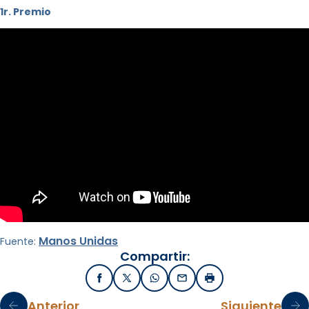
1r. Premio
Manos Unidas
Fuente:
Compartir:
Facebook
X / Twitter
WhatsApp
Email
Imprimir
Anterior
Siguiente