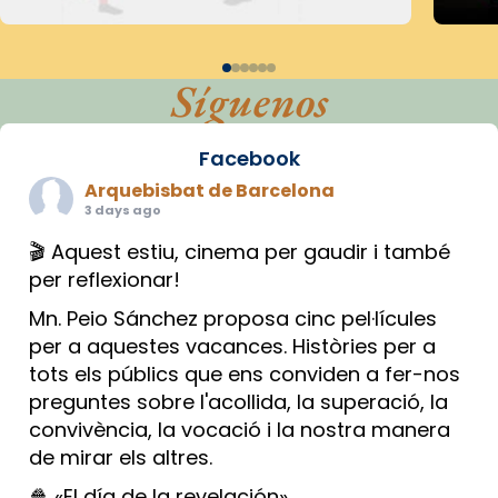
Síguenos
Facebook
Arquebisbat de Barcelona
3 days ago
🎬 Aquest estiu, cinema per gaudir i també
per reflexionar!
Mn. Peio Sánchez proposa cinc pel·lícules
per a aquestes vacances. Històries per a
tots els públics que ens conviden a fer-nos
preguntes sobre l'acollida, la superació, la
convivència, la vocació i la nostra manera
de mirar els altres.
🍿 «El día de la revelación»