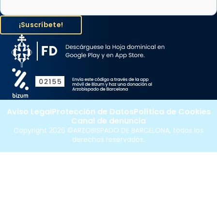
Aviso Legal
Protección de Datos
Política de Cookies
Canal de denuncia
Copyright 2026 ©ARZOBISPADO DE BARCELONA, todos los
derechos reservados.