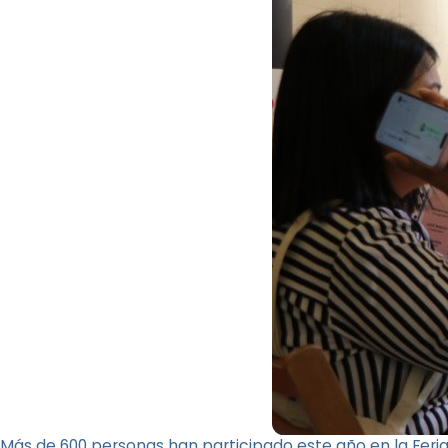
Más de 600 personas han participado este año en la Feri