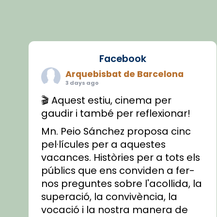
Facebook
Arquebisbat de Barcelona
3 days ago
🎬 Aquest estiu, cinema per
gaudir i també per reflexionar!
Mn. Peio Sánchez proposa cinc
pel·lícules per a aquestes
vacances. Històries per a tots els
públics que ens conviden a fer-
nos preguntes sobre l'acollida, la
superació, la convivència, la
vocació i la nostra manera de