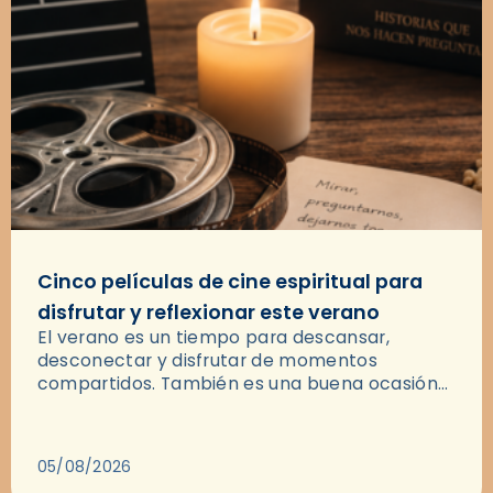
Cinco películas de cine espiritual para
disfrutar y reflexionar este verano
El verano es un tiempo para descansar,
desconectar y disfrutar de momentos
compartidos. También es una buena ocasión
para dejarse llevar por una buena historia y, a
través del cine, reflexionar sobre…
05/08/2026