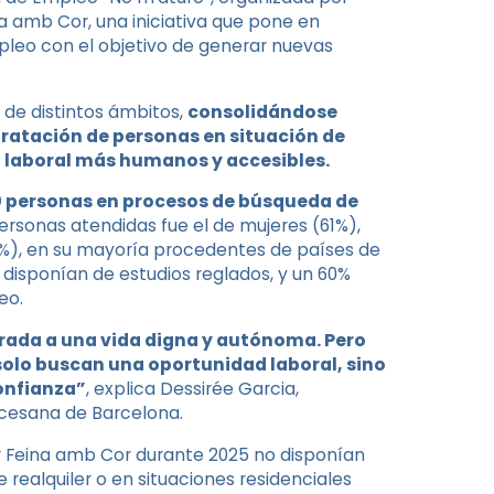
a amb Cor, una iniciativa que pone en
leo con el objetivo de generar nuevas
 de distintos ámbitos,
consolidándose
tratación de personas en situación de
n laboral más humanos y accesibles.
 personas en procesos de búsqueda de
 personas atendidas fue el de mujeres (61%),
1%), en su mayoría procedentes de países de
disponían de estudios reglados, y un 60%
eo.
trada a una vida digna y autónoma. Pero
olo buscan una oportunidad laboral, sino
onfianza”
, explica Dessirée Garcia,
ocesana de Barcelona.
r Feina amb Cor durante 2025 no disponían
 realquiler o en situaciones residenciales