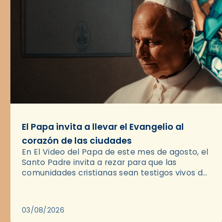
El Papa invita a llevar el Evangelio al
corazón de las ciudades
En El Video del Papa de este mes de agosto, el
Santo Padre invita a rezar para que las
comunidades cristianas sean testigos vivos del
Evangelio en medio de las ciudades. A…
03/08/2026