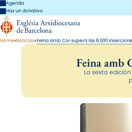
Agenda
Haz un donativo
Home
Noticias
Feina amb Cor supera las 8.000 insercione
Feina amb C
La sexta edición
p