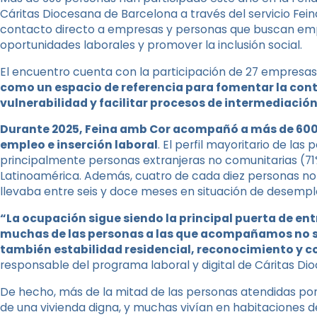
Cáritas Diocesana de Barcelona a través del servicio Fein
contacto directo a empresas y personas que buscan emp
oportunidades laborales y promover la inclusión social.
El encuentro cuenta con la participación de 27 empresas
como
un espacio de referencia para fomentar la con
vulnerabilidad y facilitar procesos de intermediació
Durante 2025, Feina amb Cor acompañó a más de 600
empleo e inserción laboral
. El perfil mayoritario de las
principalmente personas extranjeras no comunitarias (7
Latinoamérica. Además, cuatro de cada diez personas no 
llevaba entre seis y doce meses en situación de desempl
“La ocupación sigue siendo la principal puerta de en
muchas de las personas a las que acompañamos no s
también estabilidad residencial, reconocimiento y c
responsable del programa laboral y digital de Cáritas Di
De hecho, más de la mitad de las personas atendidas po
de una vivienda digna, y muchas vivían en habitaciones de