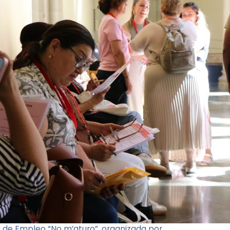
a de Empleo “No m’aturo”, organizada por