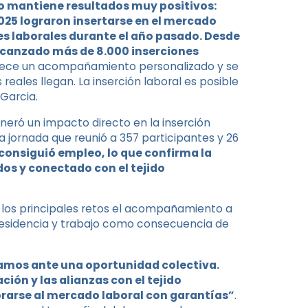
o
mantiene
resultados
muy
positivos:
25 lograron insertarse en el mercado
ones laborales durante el año pasado. Desde
 alcanzado más de 8.000 inserciones
frece un acompañamiento personalizado y se
ales llegan. La inserción laboral es posible
Garcia.
eneró un impacto directo en la inserción
 jornada que reunió a 357 participantes y 26
a consiguió empleo, lo que confirma la
os y conectado con el tejido
 los principales retos el acompañamiento a
residencia y trabajo como consecuencia de
amos
ante
una
oportunidad
colectiva.
ión y las alianzas con el tejido
rarse al mercado laboral con garantías”
.