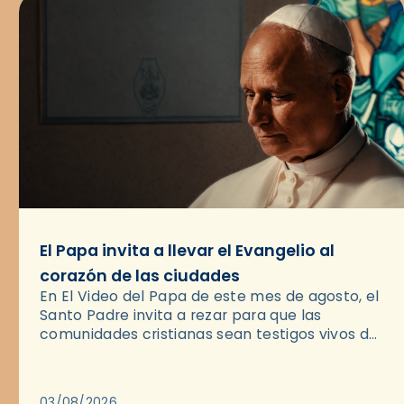
El Papa invita a llevar el Evangelio al
corazón de las ciudades
En El Video del Papa de este mes de agosto, el
Santo Padre invita a rezar para que las
comunidades cristianas sean testigos vivos del
Evangelio en medio de las ciudades. A…
03/08/2026