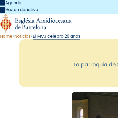
Agenda
Haz un donativo
Home
Noticias
El MCJ celebra 20 años
La parroquia de