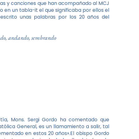
ías y canciones que han acompañado al MCJ
 en un tabla-it el que significaba por ellos el
 escrito unas palabras por los 20 años del
endo, andando, sembrando
istía, Mons. Sergi Gordo ha comentado que
tólica General, es un llamamiento a salir, tal
ementado en estos 20 años».El obispo Gordo