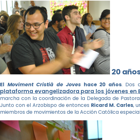
20 año
El
Moviment Cristià de Joves
hace 20 años
. Dos 
plataforma evangelizadora para los jóvenes en 
marcha con la coordinación de la Delegada de Pastoral 
Junto con el Arzobispo de entonces
Ricard M. Carles
, 
miembros de movimientos de la Acción Católica especi