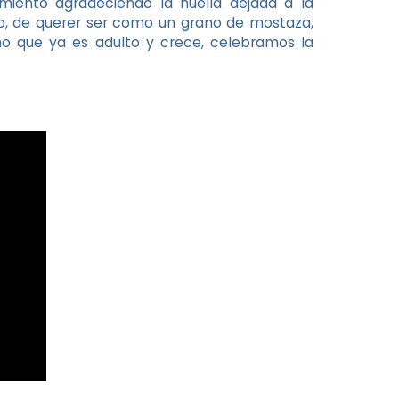
miento agradeciendo la huella dejada a la
no, de querer ser como un grano de mostaza,
o que ya es adulto y crece, celebramos la