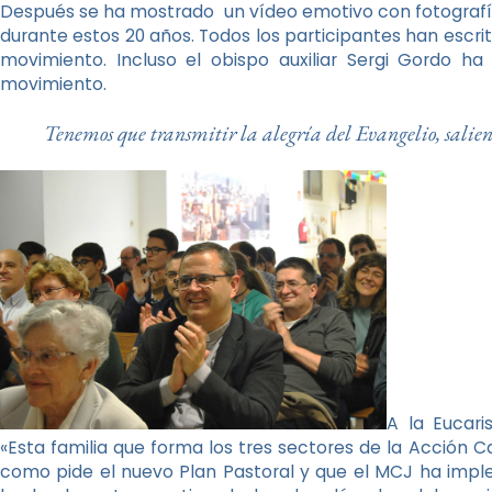
Después se ha mostrado un vídeo emotivo con fotograf
durante estos 20 años. Todos los participantes han escrito
movimiento. Incluso el obispo auxiliar Sergi Gordo ha
movimiento.
Tenemos que transmitir la alegría del Evangelio, sali
A la Eucar
«Esta familia que forma los tres sectores de la Acción Ca
como pide el nuevo Plan Pastoral y que el MCJ ha impl