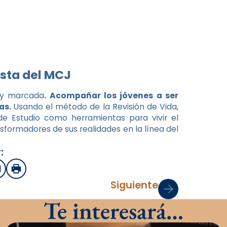
sta del MCJ
uy marcada
. Acompañar los jóvenes a ser
as.
Usando el método de la Revisión de Vida,
de Estudio como herramientas para vivir el
ansformadores de sus realidades en la línea del
:
sApp
mail
Imprimir
Siguiente
Te interesará…