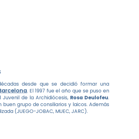
s
décadas desde que se decidió formar una
Barcelona
. El 1997 fue el año que se puso en
Juvenil de la Archidiócesis,
Rosa Deulofeu
.
un buen grupo de consiliarios y laicos. Además
alizada (JUEGO-JOBAC, MUEC, JARC).