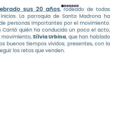
lebrado sus 20 años
, rodeado de todas
inicios. La parroquia de Santa Madrona ha
de personas importantes por el movimiento.
 Carrió quién ha conducido un poco el acto,
l movimiento,
Sílvia Urbina
, que han hablado
os buenos tiempos vividos; presentes, con la
eguir los retos que venden.