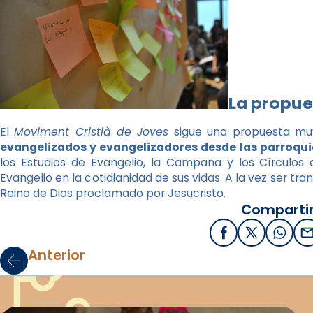
La propue
El
Moviment Cristià de Joves
sigue una propuesta m
evangelizados y evangelizadores desde las parroqui
los Estudios de Evangelio, la Campaña y los Círculos 
Evangelio en la cotidianidad de sus vidas. A la vez ser tr
Reino de Dios proclamado por Jesucristo.
Compartir
Facebook
X / Twitter
What
E
Anterior