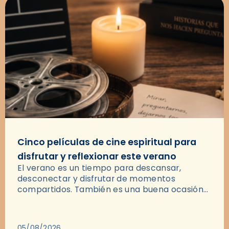
Cinco películas de cine espiritual para
disfrutar y reflexionar este verano
El verano es un tiempo para descansar,
desconectar y disfrutar de momentos
compartidos. También es una buena ocasión
para dejarse llevar por una buena historia y, a
través del cine, reflexionar sobre…
05/08/2026