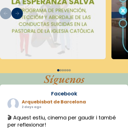
Síguenos
Facebook
Arquebisbat de Barcelona
2 days ago
🎬 Aquest estiu, cinema per gaudir i també
per reflexionar!