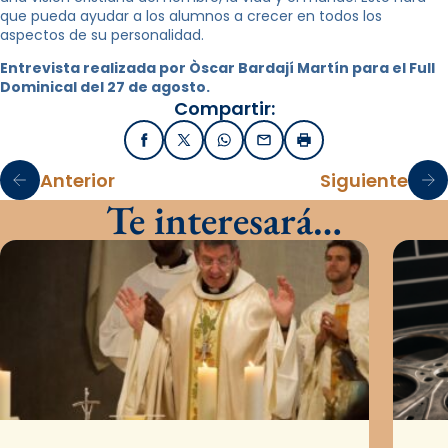
que pueda ayudar a los alumnos a crecer en todos los
aspectos de su personalidad.
Entrevista realizada por Òscar Bardají Martín para el Full
Dominical del 27 de agosto.
Compartir:
Facebook
X / Twitter
WhatsApp
Email
Imprimir
Anterior
Siguiente
Te interesará…