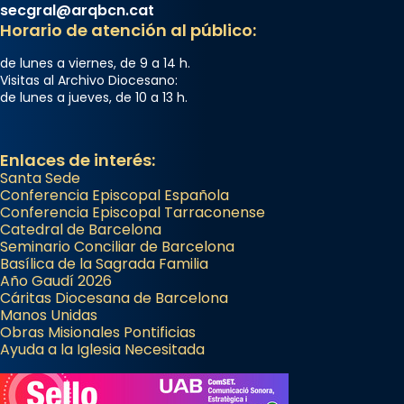
secgral@arqbcn.cat
Horario de atención al público:
de lunes a viernes, de 9 a 14 h.
Visitas al Archivo Diocesano:
de lunes a jueves, de 10 a 13 h.
Enlaces de interés:
Santa Sede
Conferencia Episcopal Española
Conferencia Episcopal Tarraconense
Catedral de Barcelona
Seminario Conciliar de Barcelona
Basílica de la Sagrada Familia
Año Gaudí 2026
Cáritas Diocesana de Barcelona
Manos Unidas
Obras Misionales Pontificias
Ayuda a la Iglesia Necesitada