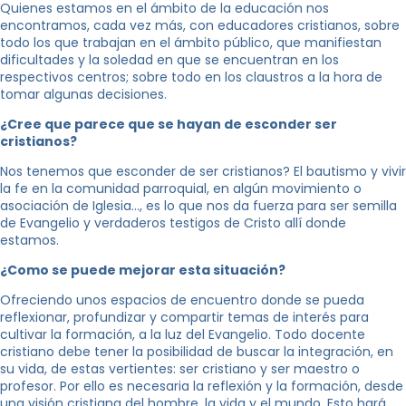
Quienes estamos en el ámbito de la educación nos
encontramos, cada vez más, con educadores cristianos, sobre
todo los que trabajan en el ámbito público, que manifiestan
dificultades y la soledad en que se encuentran en los
respectivos centros; sobre todo en los claustros a la hora de
tomar algunas decisiones.
¿Cree que parece que se hayan de esconder ser
cristianos?
Nos tenemos que esconder de ser cristianos? El bautismo y vivir
la fe en la comunidad parroquial, en algún movimiento o
asociación de Iglesia…, es lo que nos da fuerza para ser semilla
de Evangelio y verdaderos testigos de Cristo allí donde
estamos.
¿Como se puede mejorar esta situación?
Ofreciendo unos espacios de encuentro donde se pueda
reflexionar, profundizar y compartir temas de interés para
cultivar la formación, a la luz del Evangelio. Todo docente
cristiano debe tener la posibilidad de buscar la integración, en
su vida, de estas vertientes: ser cristiano y ser maestro o
profesor. Por ello es necesaria la reflexión y la formación, desde
una visión cristiana del hombre, la vida y el mundo. Esto hará