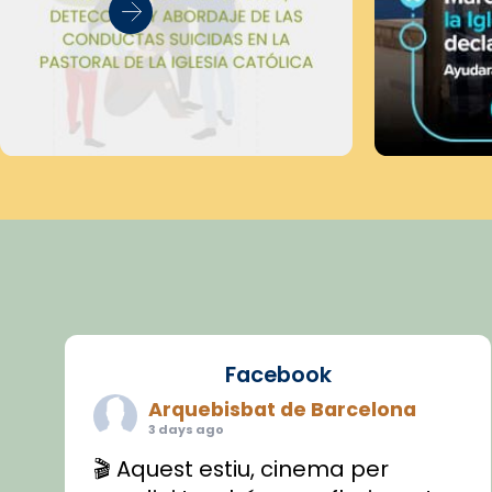
Facebook
Arquebisbat de Barcelona
3 days ago
🎬 Aquest estiu, cinema per