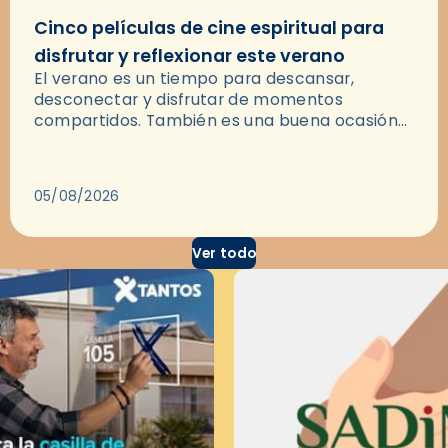
Cinco películas de cine espiritual para
disfrutar y reflexionar este verano
El verano es un tiempo para descansar,
desconectar y disfrutar de momentos
compartidos. También es una buena ocasión
para dejarse llevar por una buena historia y, a
través del cine, reflexionar sobre…
05/08/2026
Ver todo