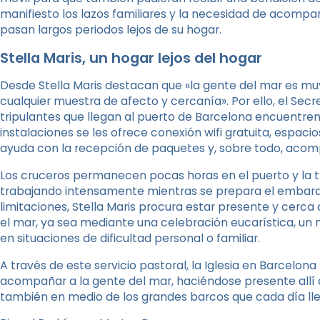
manifiesto los lazos familiares y la necesidad de acomp
pasan largos periodos lejos de su hogar.
Stella Maris, un hogar lejos del hogar
Desde Stella Maris destacan que «la gente del mar es 
cualquier muestra de afecto y cercanía». Por ello, el Sec
tripulantes que llegan al puerto de Barcelona encuentre
instalaciones se les ofrece conexión wifi gratuita, espaci
ayuda con la recepción de paquetes y, sobre todo, acom
Los cruceros permanecen pocas horas en el puerto y la t
trabajando intensamente mientras se prepara el embarq
limitaciones, Stella Maris procura estar presente y cerc
el mar, ya sea mediante una celebración eucarística, 
en situaciones de dificultad personal o familiar.
A través de este servicio pastoral, la Iglesia en Barcelo
acompañar a la gente del mar, haciéndose presente allí 
también en medio de los grandes barcos que cada día lleg