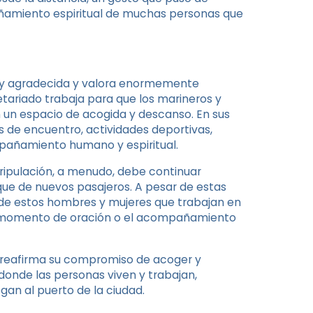
añamiento espiritual de muchas personas que
muy agradecida y valora enormemente
retariado trabaja para que los marineros y
n un espacio de acogida y descanso. En sus
os de encuentro, actividades deportivas,
pañamiento humano y espiritual.
ripulación, a menudo, debe continuar
ue de nuevos pasajeros. A pesar de estas
a de estos hombres y mujeres que trabajan en
un momento de oración o el acompañamiento
na reafirma su compromiso de acoger y
donde las personas viven y trabajan,
an al puerto de la ciudad.