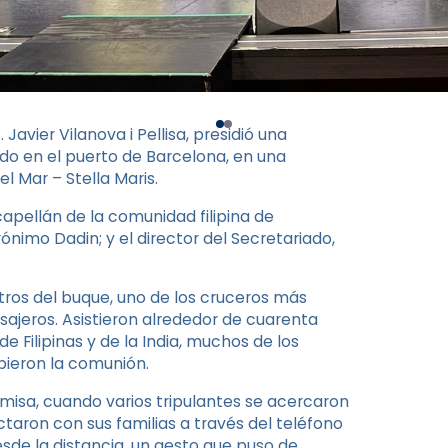
 Javier Vilanova i Pellisa, presidió una
ado en el puerto de Barcelona, en una
l Mar – Stella Maris.
capellán de la comunidad filipina de
ónimo Dadin; y el director del Secretariado,
atros del buque, uno de los cruceros más
ajeros. Asistieron alrededor de cuarenta
 Filipinas y de la India, muchos de los
bieron la comunión.
 misa, cuando varios tripulantes se acercaron
ectaron con sus familias a través del teléfono
sde la distancia, un gesto que puso de