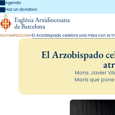
Agenda
Haz un donativo
Home
Noticias
El Arzobispado celebra una misa con la t
El Arzobispado ce
at
Mons. Javier Vil
Maris que pone 