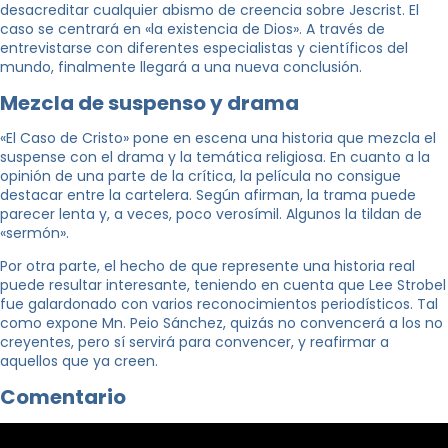
desacreditar cualquier abismo de creencia sobre Jescrist. El
caso se centrará en «la existencia de Dios». A través de
entrevistarse con diferentes especialistas y científicos del
mundo, finalmente llegará a una nueva conclusión.
Mezcla de suspenso y drama
«El Caso de Cristo» pone en escena una historia que mezcla el
suspense con el drama y la temática religiosa. En cuanto a la
opinión de una parte de la crítica, la película no consigue
destacar entre la cartelera. Según afirman, la trama puede
parecer lenta y, a veces, poco verosímil. Algunos la tildan de
«sermón».
Por otra parte, el hecho de que represente una historia real
puede resultar interesante, teniendo en cuenta que Lee Strobel
fue galardonado con varios reconocimientos periodísticos. Tal
como expone Mn. Peio Sánchez, quizás no convencerá a los no
creyentes, pero sí servirá para convencer, y reafirmar a
aquellos que ya creen.
Comentario