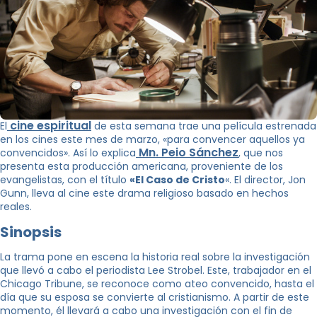
cine espiritual
El
de esta semana trae una película estrenada
en los cines este mes de marzo, «para convencer aquellos ya
Mn. Peio Sánchez
convencidos». Así lo explica
, que nos
presenta esta producción americana, proveniente de los
evangelistas, con el título
«El Caso de Cristo
«. El director, Jon
Gunn, lleva al cine este drama religioso basado en hechos
reales.
Sinopsis
La trama pone en escena la historia real sobre la investigación
que llevó a cabo el periodista Lee Strobel. Este, trabajador en el
Chicago Tribune, se reconoce como ateo convencido, hasta el
día que su esposa se convierte al cristianismo. A partir de este
momento, él llevará a cabo una investigación con el fin de