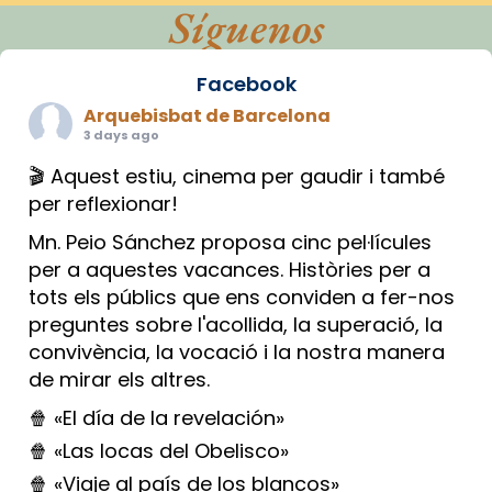
Síguenos
Facebook
Arquebisbat de Barcelona
3 days ago
🎬 Aquest estiu, cinema per gaudir i també
per reflexionar!
Mn. Peio Sánchez proposa cinc pel·lícules
per a aquestes vacances. Històries per a
tots els públics que ens conviden a fer-nos
preguntes sobre l'acollida, la superació, la
convivència, la vocació i la nostra manera
de mirar els altres.
🍿 «El día de la revelación»
🍿 «Las locas del Obelisco»
🍿 «Viaje al país de los blancos»