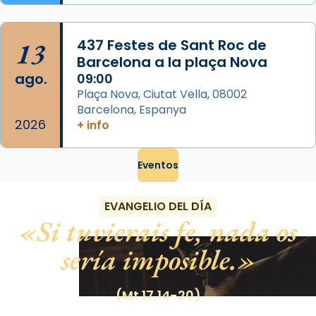
13
437 Festes de Sant Roc de
Barcelona a la plaça Nova
ago.
09:00
Plaça Nova, Ciutat Vella, 08002
Barcelona, Espanya
2026
+ info
Eventos
EVANGELIO DEL DÍA
Si tuvierais fe, nada os
sería imposible.
(Mt 17,14-20)