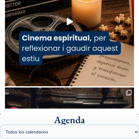
Foto
View on Facebook
·
Share
Arquebisbat de Barcelona
2 weeks ago
«Avui les santes Juliana i Semproniana ens
ajuden a alçar la mirada»
Mons. Sergi Gordo, bisbe de Tortosa, ha
presidit aquest 27 de juliol la missa de Les
Santes de Mataró.
🔗
tinyurl.com/cvu5jmbk
📸 J. Merino
Agenda
Foto
View on Facebook
·
Share