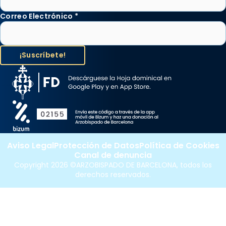
Correo Electrónico
*
Aviso Legal
Protección de Datos
Política de Cookies
Canal de denuncia
Copyright 2026 ©ARZOBISPADO DE BARCELONA, todos los
derechos reservados.