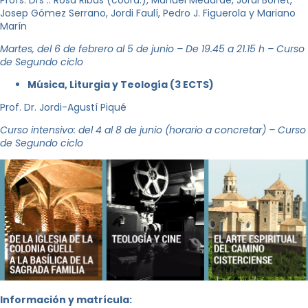
Profs. Drs .: Rosa Ribas (coord.), Manuel Medarde, Jordi Bonet,
Josep Gómez Serrano, Jordi Faulí, Pedro J. Figuerola y Mariano
Marín
Martes, del 6 de febrero al 5 de junio – De 19.45 a 21.15 h – Curso
de Segundo ciclo
Música, Liturgia y Teología (3 ECTS)
Prof. Dr. Jordi-Agustí Piqué
Curso intensivo: del 4 al 8 de junio (horario a concretar) – Curso
de Segundo ciclo
Información y matrícula: