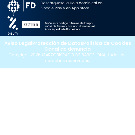
Aviso Legal
Protección de Datos
Política de Cookies
Canal de denuncia
Copyright 2026 ©ARZOBISPADO DE BARCELONA, todos los
derechos reservados.