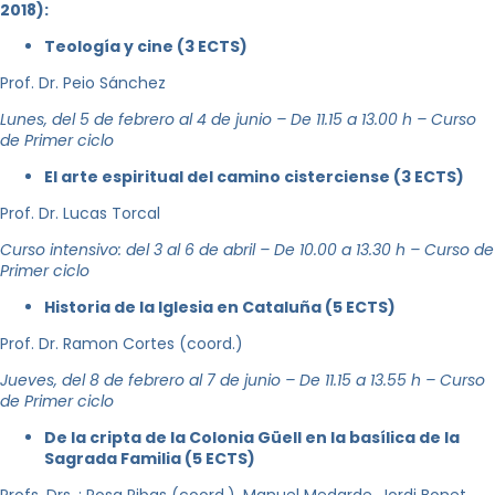
2018):
Teología y cine (3 ECTS)
Prof. Dr. Peio Sánchez
Lunes, del 5 de febrero al 4 de junio – De 11.15 a 13.00 h – Curso
de Primer ciclo
El arte espiritual del camino cisterciense (3 ECTS)
Prof. Dr. Lucas Torcal
Curso intensivo: del 3 al 6 de abril – De 10.00 a 13.30 h – Curso de
Primer ciclo
Historia de la Iglesia en Cataluña (5 ECTS)
Prof. Dr. Ramon Cortes (coord.)
Jueves, del 8 de febrero al 7 de junio – De 11.15 a 13.55 h – Curso
de Primer ciclo
De la cripta de la Colonia Güell en la basílica de la
Sagrada Familia (5 ECTS)