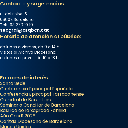
Contacto y sugerencias:
C. del Bisbe, 5
08002 Barcelona
Telf. 93 270 10 10
secgral@arqbcn.cat
Horario de atención al público:
de lunes a viernes, de 9 a 14 h.
Visitas al Archivo Diocesano:
de lunes a jueves, de 10 a 13 h.
Enlaces de interés:
Santa Sede
Conferencia Episcopal Española
Conferencia Episcopal Tarraconense
Catedral de Barcelona
Seminario Conciliar de Barcelona
Basílica de la Sagrada Familia
Año Gaudí 2026
Cáritas Diocesana de Barcelona
Manos Unidas