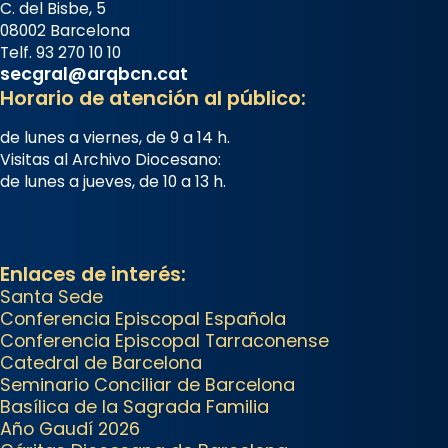
C. del Bisbe, 5
08002 Barcelona
Telf. 93 270 10 10
secgral@arqbcn.cat
Horario de atención al público:
de lunes a viernes, de 9 a 14 h.
Visitas al Archivo Diocesano:
de lunes a jueves, de 10 a 13 h.
Enlaces de interés:
Santa Sede
Conferencia Episcopal Española
Conferencia Episcopal Tarraconense
Catedral de Barcelona
Seminario Conciliar de Barcelona
Basílica de la Sagrada Familia
Año Gaudí 2026