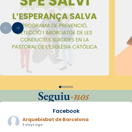
Seguiu
-nos
Facebook
Arquebisbat de Barcelona
3 days ago