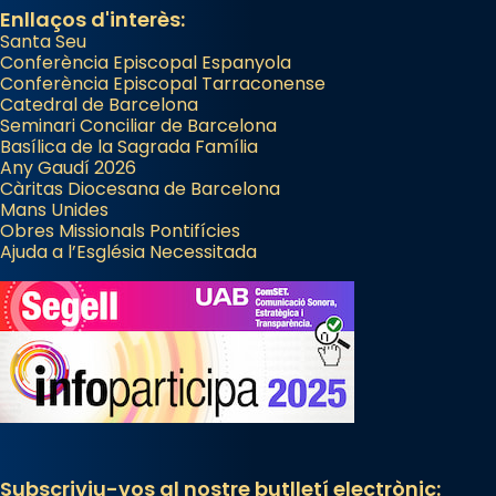
Enllaços d'interès:
Santa Seu
Conferència Episcopal Espanyola
Conferència Episcopal Tarraconense
Catedral de Barcelona
Seminari Conciliar de Barcelona
Basílica de la Sagrada Família
Any Gaudí 2026
Càritas Diocesana de Barcelona
Mans Unides
Obres Missionals Pontifícies
Ajuda a l’Església Necessitada
Subscriviu-vos al nostre butlletí electrònic: