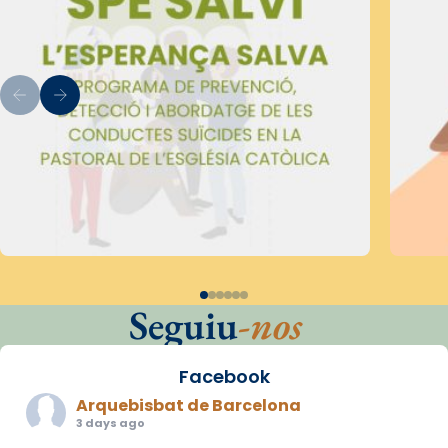
Seguiu
-nos
Facebook
Arquebisbat de Barcelona
3 days ago