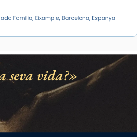
rada Familia, Eixample, Barcelona, Espanya
a seva vida?