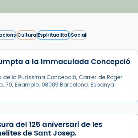
acions
Cultura
Espiritualitat
Social
sumpta a la Immaculada Concepció
a de la Puríssima Concepció, Carrer de Roger
ia, 70, Eixample, 08009 Barcelona, Espanya
ura del 125 aniversari de les
lites de Sant Josep.