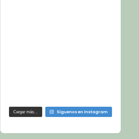
Síguenos en Instagram
Cargar más...