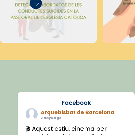
Facebook
Arquebisbat de Barcelona
2 days ago
🎬 Aquest estiu, cinema per