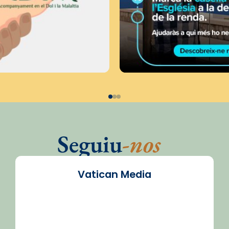
Seguiu
-nos
Vatican Media