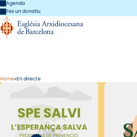
Agenda
Fes un donatiu
Home
En directe