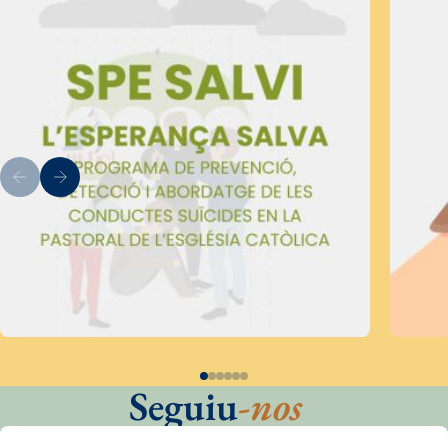
Seguiu
-nos