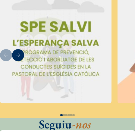
Seguiu
-nos