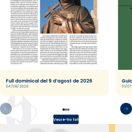
Full dominical del 9 d’agost de 2026
Guia
04/08/2026
31/0
Veure-ho tot