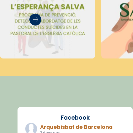
Facebook
Arquebisbat de Barcelona
3 days ago