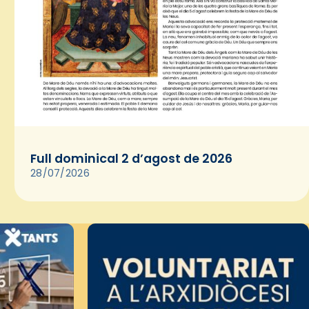
Full dominical 2 d’agost de 2026
28/07/2026