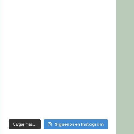
Síguenos en Instagram
Cargar más...