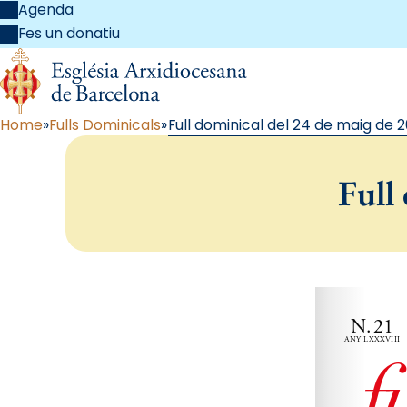
Agenda
Fes un donatiu
Home
Fulls Dominicals
Full dominical del 24 de maig de 
Full