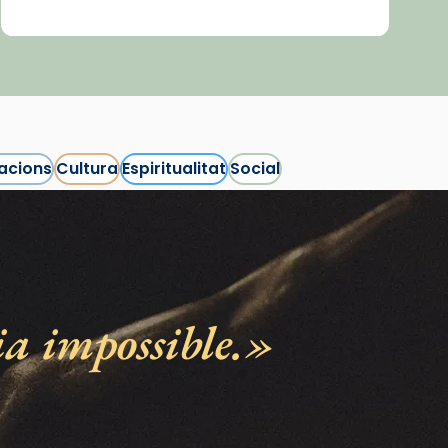
acions
Cultura
Espiritualitat
Social
ia impossible.