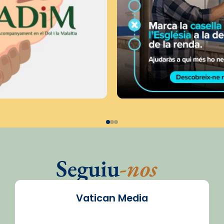
Seguiu
-nos
Vatican Media