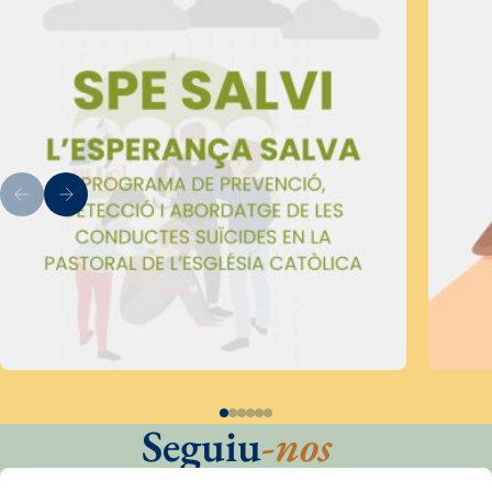
Seguiu
-nos