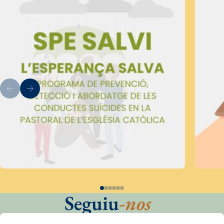
Seguiu
-nos