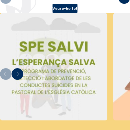
Veure-ho tot