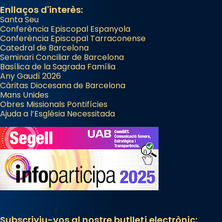
Enllaços d'interès:
Santa Seu
Conferència Episcopal Espanyola
Conferència Episcopal Tarraconense
Catedral de Barcelona
Seminari Conciliar de Barcelona
Basílica de la Sagrada Família
Any Gaudí 2026
Càritas Diocesana de Barcelona
Mans Unides
Obres Missionals Pontifícies
Ajuda a l’Església Necessitada
Subscriviu-vos al nostre butlletí electrònic: