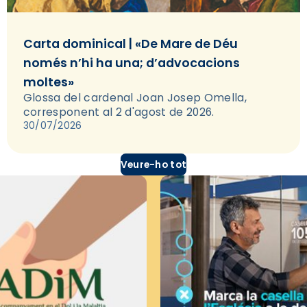
Carta dominical | «De Mare de Déu
només n’hi ha una; d’advocacions
moltes»
Glossa del cardenal Joan Josep Omella,
corresponent al 2 d'agost de 2026.
30/07/2026
Veure-ho tot