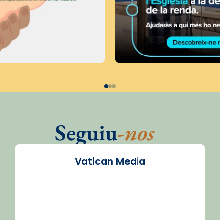
Seguiu
-nos
Vatican Media