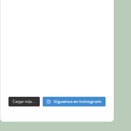
Síguenos en Instagram
Cargar más...