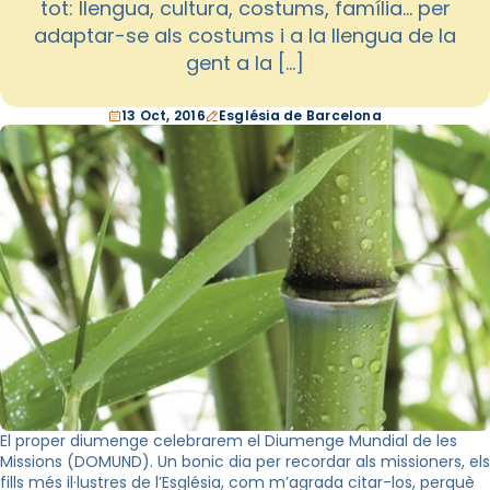
tot: llengua, cultura, costums, família… per
adaptar-se als costums i a la llengua de la
gent a la […]
13 Oct, 2016
Església de Barcelona
El proper diumenge celebrarem el Diumenge Mundial de les
Missions (DOMUND). Un bonic dia per recordar als missioners, els
fills més il·lustres de l’Església, com m’agrada citar-los, perquè