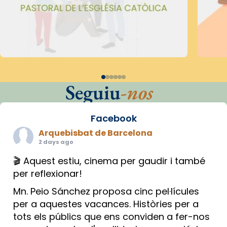
Seguiu
-nos
Facebook
Arquebisbat de Barcelona
2 days ago
🎬 Aquest estiu, cinema per gaudir i també
per reflexionar!
Mn. Peio Sánchez proposa cinc pel·lícules
per a aquestes vacances. Històries per a
tots els públics que ens conviden a fer-nos