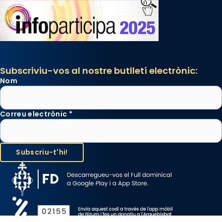
Subscriviu-vos al nostre butlletí electrònic:
Nom
Correu electrònic
*