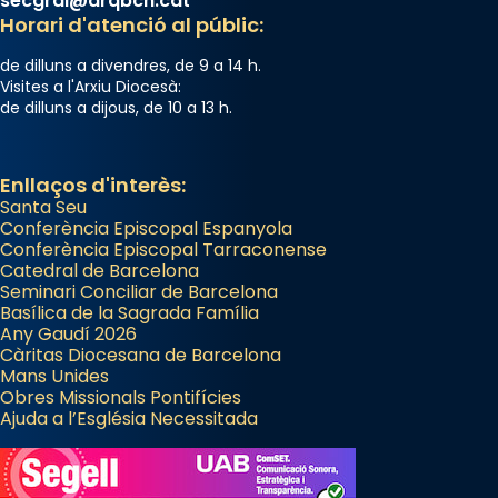
secgral@arqbcn.cat
Horari d'atenció al públic:
de dilluns a divendres, de 9 a 14 h.
Visites a l'Arxiu Diocesà:
de dilluns a dijous, de 10 a 13 h.
Enllaços d'interès:
Santa Seu
Conferència Episcopal Espanyola
Conferència Episcopal Tarraconense
Catedral de Barcelona
Seminari Conciliar de Barcelona
Basílica de la Sagrada Família
Any Gaudí 2026
Càritas Diocesana de Barcelona
Mans Unides
Obres Missionals Pontifícies
Ajuda a l’Església Necessitada