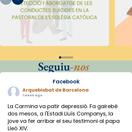
Seguiu
-nos
Facebook
Arquebisbat de Barcelona
1 week ago
La Carmina va patir depressió. Fa gairebé
dos mesos, a l'Estadi Lluís Companys, la
jove va fer arribar el seu testimoni al papa
Lleó XIV.