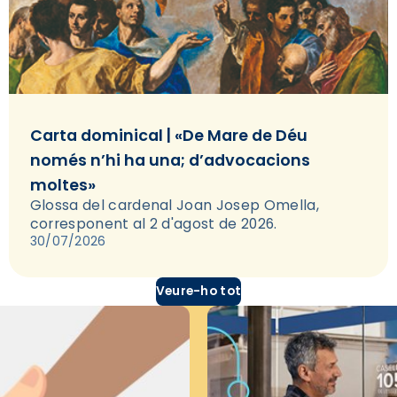
Carta dominical | «De Mare de Déu
només n’hi ha una; d’advocacions
moltes»
Glossa del cardenal Joan Josep Omella,
corresponent al 2 d'agost de 2026.
30/07/2026
Veure-ho tot