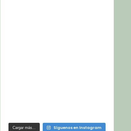
Síguenos en Instagram
Cargar más...