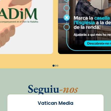
Seguiu
-nos
Vatican Media