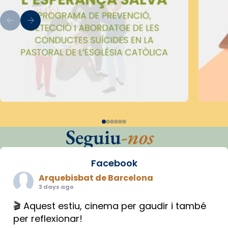
Seguiu
-nos
Facebook
Arquebisbat de Barcelona
3 days ago
🎬 Aquest estiu, cinema per gaudir i també
per reflexionar!