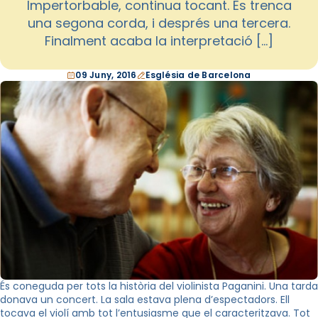
Impertorbable, continua tocant. Es trenca
una segona corda, i després una tercera.
Finalment acaba la interpretació […]
09 Juny, 2016
Església de Barcelona
És coneguda per tots la història del violinista Paganini. Una tarda
donava un concert. La sala estava plena d’espectadors. Ell
tocava el violí amb tot l’entusiasme que el caracteritzava. Tot