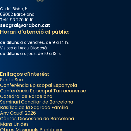
C. del Bisbe, 5
08002 Barcelona
Telf. 93 270 10 10
secgral@arqbcn.cat
Horari d'atenció al públic:
de dilluns a divendres, de 9 a 14 h.
Visites a l'Arxiu Diocesà:
de dilluns a dijous, de 10 a 13 h.
Enllaços d'interès:
Santa Seu
Conferència Episcopal Espanyola
Conferència Episcopal Tarraconense
Catedral de Barcelona
Seminari Conciliar de Barcelona
Basílica de la Sagrada Família
Any Gaudí 2026
Càritas Diocesana de Barcelona
Mans Unides
Obres Missionals Pontifícies