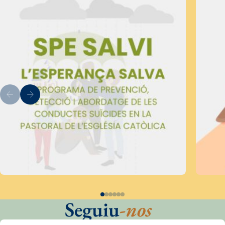
Seguiu
-nos