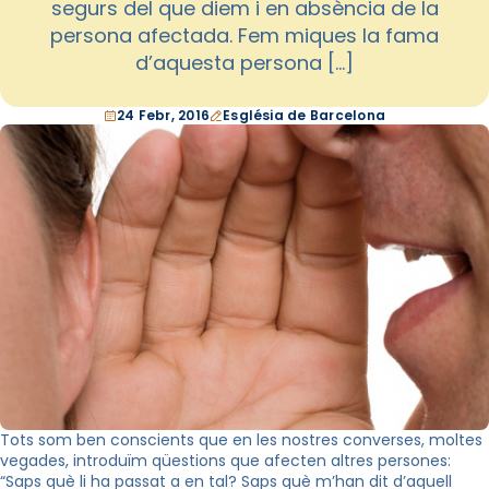
segurs del que diem i en absència de la
persona afectada. Fem miques la fama
d’aquesta persona […]
24 Febr, 2016
Església de Barcelona
Tots som ben conscients que en les nostres converses, moltes
vegades, introduïm qüestions que afecten altres persones:
“Saps què li ha passat a en tal? Saps què m’han dit d’aquell