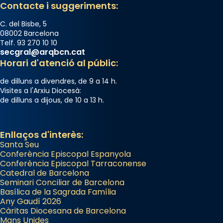
Contacte i suggeriments:
C. del Bisbe, 5
08002 Barcelona
Telf. 93 270 10 10
secgral@arqbcn.cat
Horari d'atenció al públic:
de dilluns a divendres, de 9 a 14 h.
Visites a l'Arxiu Diocesà:
de dilluns a dijous, de 10 a 13 h.
Enllaços d'interès:
Santa Seu
Conferència Episcopal Espanyola
Conferència Episcopal Tarraconense
Catedral de Barcelona
Seminari Conciliar de Barcelona
Basílica de la Sagrada Família
Any Gaudí 2026
Càritas Diocesana de Barcelona
Mans Unides