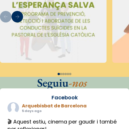
Seguiu
-nos
Facebook
Arquebisbat de Barcelona
5 days ago
🎬 Aquest estiu, cinema per gaudir i també
per reflexionar!