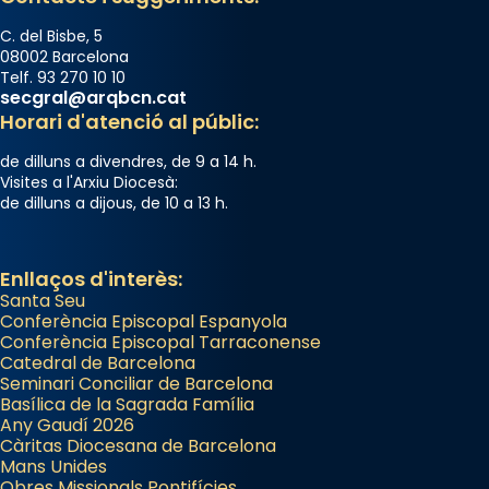
C. del Bisbe, 5
08002 Barcelona
Telf. 93 270 10 10
secgral@arqbcn.cat
Horari d'atenció al públic:
de dilluns a divendres, de 9 a 14 h.
Visites a l'Arxiu Diocesà:
de dilluns a dijous, de 10 a 13 h.
Enllaços d'interès:
Santa Seu
Conferència Episcopal Espanyola
Conferència Episcopal Tarraconense
Catedral de Barcelona
Seminari Conciliar de Barcelona
Basílica de la Sagrada Família
Any Gaudí 2026
Càritas Diocesana de Barcelona
Mans Unides
Obres Missionals Pontifícies