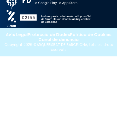
Avís Legal
Protecció de Dades
Política de Cookies
Canal de denúncia
Copyright 2026 ©ARQUEBISBAT DE BARCELONA, tots els drets
reservats.