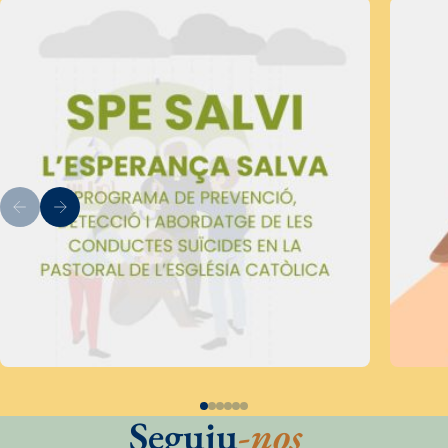
Seguiu
-nos