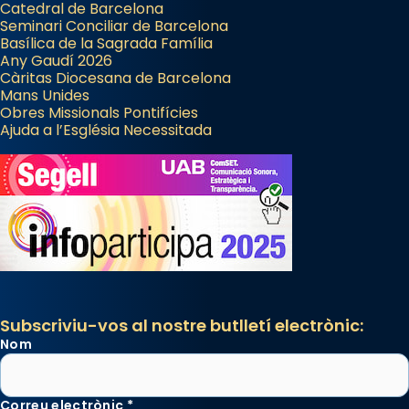
Catedral de Barcelona
Seminari Conciliar de Barcelona
Basílica de la Sagrada Família
Any Gaudí 2026
Càritas Diocesana de Barcelona
Mans Unides
Obres Missionals Pontifícies
Ajuda a l’Església Necessitada
Subscriviu-vos al nostre butlletí electrònic:
Nom
Correu electrònic
*