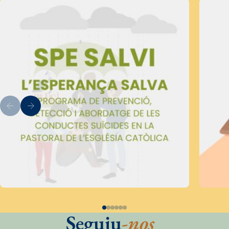
Seguiu
-nos