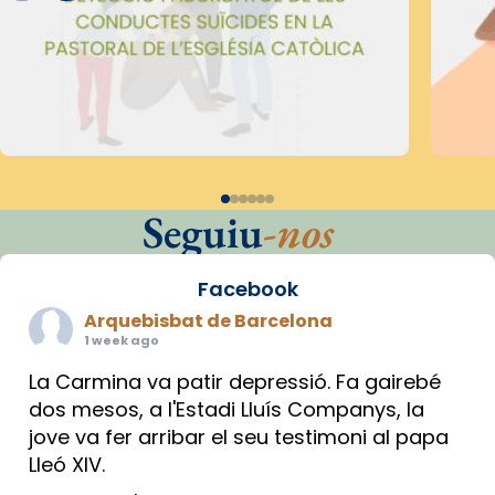
Seguiu
-nos
Facebook
Arquebisbat de Barcelona
1 week ago
La Carmina va patir depressió. Fa gairebé
dos mesos, a l'Estadi Lluís Companys, la
jove va fer arribar el seu testimoni al papa
Lleó XIV.