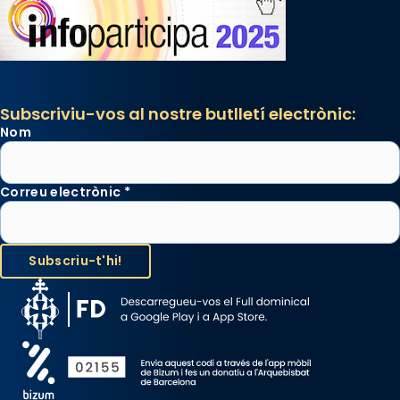
Subscriviu-vos al nostre butlletí electrònic:
Nom
Correu electrònic
*