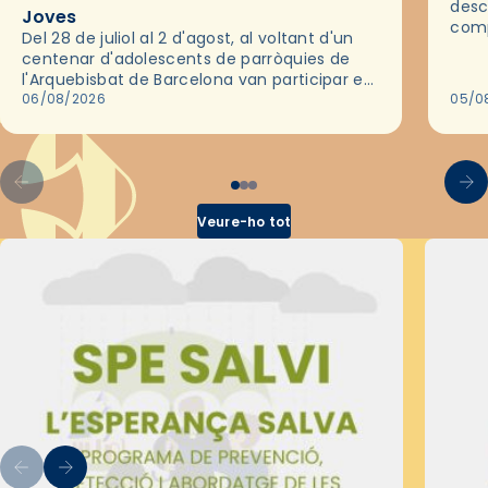
desc
Joves
comp
Del 28 de juliol al 2 d'agost, al voltant d'un
deix
centenar d'adolescents de parròquies de
trav
l'Arquebisbat de Barcelona van participar en
les convivències Be Apostle, organitzades
06/08/2026
05/0
pel Secretariat Diocesà de Pastoral amb…
Veure-ho tot