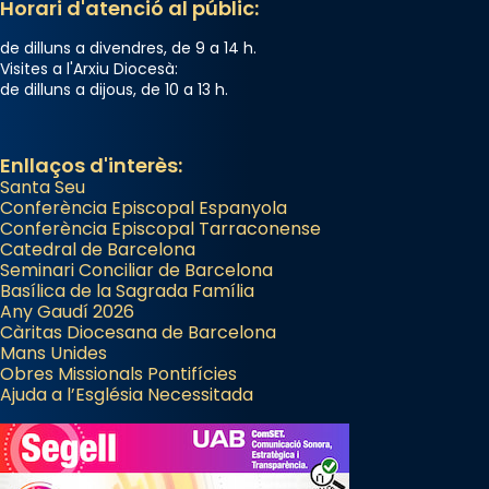
Horari d'atenció al públic:
de dilluns a divendres, de 9 a 14 h.
Visites a l'Arxiu Diocesà:
de dilluns a dijous, de 10 a 13 h.
Enllaços d'interès:
Santa Seu
Conferència Episcopal Espanyola
Conferència Episcopal Tarraconense
Catedral de Barcelona
Seminari Conciliar de Barcelona
Basílica de la Sagrada Família
Any Gaudí 2026
Càritas Diocesana de Barcelona
Mans Unides
Obres Missionals Pontifícies
Ajuda a l’Església Necessitada