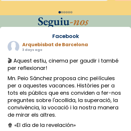
Seguiu
-nos
Facebook
Arquebisbat de Barcelona
3 days ago
🎬 Aquest estiu, cinema per gaudir i també
per reflexionar!
Mn. Peio Sánchez proposa cinc pel·lícules
per a aquestes vacances. Històries per a
tots els públics que ens conviden a fer-nos
preguntes sobre l'acollida, la superació, la
convivència, la vocació i la nostra manera
de mirar els altres.
🍿 «El día de la revelación»