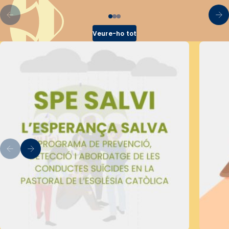
Veure-ho tot