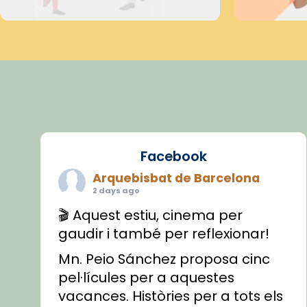
Facebook
Arquebisbat de Barcelona
2 days ago
🎬 Aquest estiu, cinema per
gaudir i també per reflexionar!
Mn. Peio Sánchez proposa cinc
pel·lícules per a aquestes
vacances. Històries per a tots els