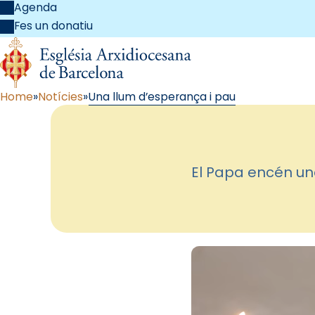
Agenda
Fes un donatiu
Home
Notícies
Una llum d’esperança i pau
El Papa encén un