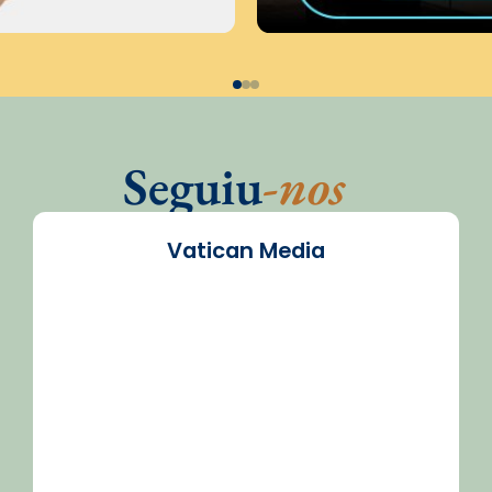
Seguiu
-nos
Vatican Media