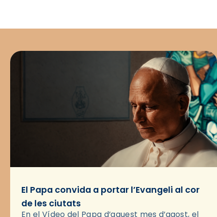
El Papa convida a portar l’Evangeli al cor
de les ciutats
En el Vídeo del Papa d’aquest mes d’agost, el