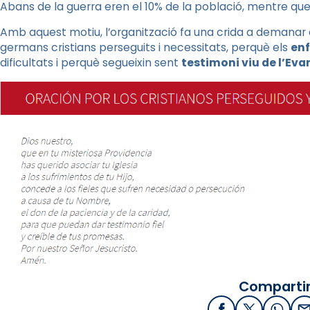
Abans de la guerra eren el 10% de la població, mentre qu
Amb aquest motiu, l’organització fa una crida a demanar a
germans cristians perseguits i necessitats, perquè els
enf
dificultats i perquè segueixin sent
testimoni viu de l’Eva
Compartir