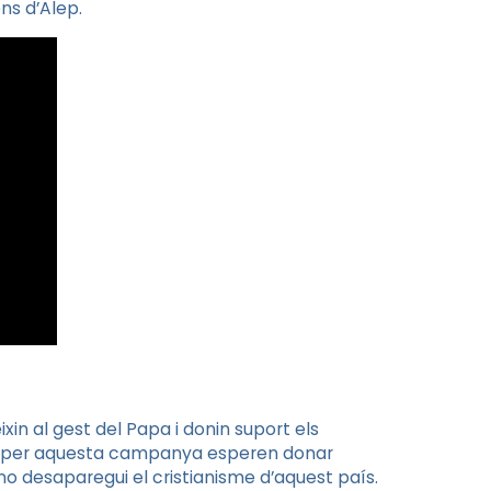
ns d’Alep.
in al gest del Papa i donin suport els
ats per aquesta campanya esperen donar
no desaparegui el cristianisme d’aquest país.