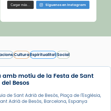
Síguenos en Instagram
Cargar más...
acions
Cultura
Espiritualitat
Social
 amb motiu de la Festa de Sant
 del Besos
ia de Sant Adrià de Besòs, Plaça de l'Església,
Sant Adrià de Besòs, Barcelona, Espanya