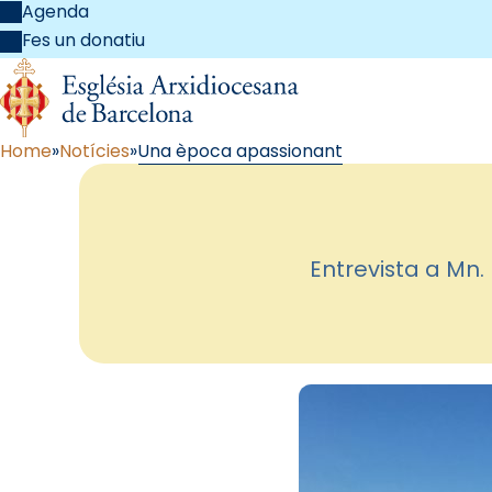
Agenda
Fes un donatiu
Home
Notícies
Una època apassionant
Entrevista a Mn.