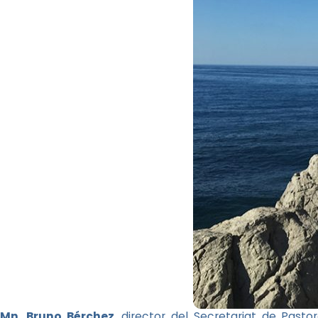
Mn. Bruno Bérchez
, director del Secretariat de Past