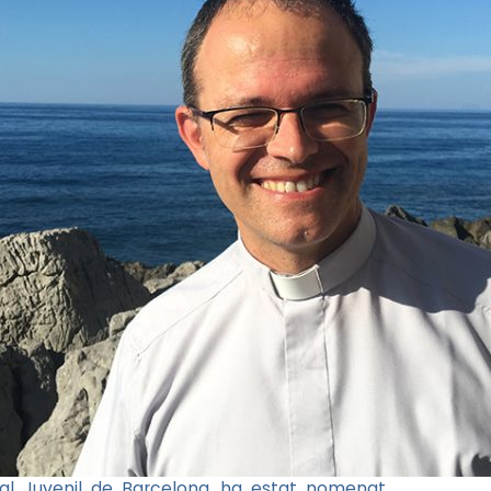
oral Juvenil de Barcelona, ha estat nomenat