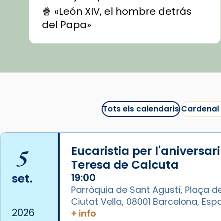
🍿 «León XIV, el hombre detrás
del Papa»
🍿 «Las ovejas detectives»
▶️ Descobreix les seves
recomanacions i prepara una
bona sessió de cinema aquest
est
itual
#CinemaEspiritual
Tots els calendaris
Cardenal
@cinemaspiritcat
Imatge: Generada amb IA
(OpenAI)
5
Eucaristia per l'aniversar
Video
Teresa de Calcuta
set.
19:00
View on Facebook
·
Share
Parròquia de Sant Agustí, Plaça de
Ciutat Vella, 08001 Barcelona, Es
Arquebisbat de Barcelona
2026
+ info
1 week ago