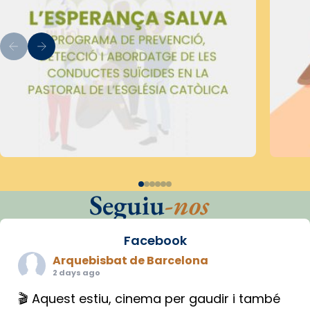
Seguiu
-nos
Facebook
Arquebisbat de Barcelona
2 days ago
🎬 Aquest estiu, cinema per gaudir i també