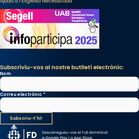
Ajuda a l’Església Necessitada
Subscriviu-vos al nostre butlletí electrònic:
Nom
Correu electrònic
*