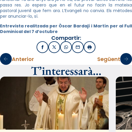
passa res. Jo espero que en el futur no facin la mateixa
pastoral juvenil que fem ara. L’Evangeli no canvia. Els mètodes
per anunciar-lo, sí.
Entrevista realitzada per Òscar Bardají i Martín per al Full
Dominical del 7 d’octubre
Compartir:
Facebook
X / Twitter
WhatsApp
Email
Imprimir
Anterior
Següent
T’interessarà…