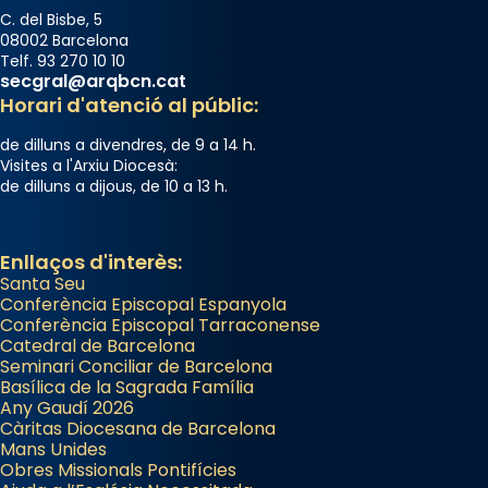
C. del Bisbe, 5
08002 Barcelona
Telf. 93 270 10 10
secgral@arqbcn.cat
Horari d'atenció al públic:
de dilluns a divendres, de 9 a 14 h.
Visites a l'Arxiu Diocesà:
de dilluns a dijous, de 10 a 13 h.
Enllaços d'interès:
Santa Seu
Conferència Episcopal Espanyola
Conferència Episcopal Tarraconense
Catedral de Barcelona
Seminari Conciliar de Barcelona
Basílica de la Sagrada Família
Any Gaudí 2026
Càritas Diocesana de Barcelona
Mans Unides
Obres Missionals Pontifícies