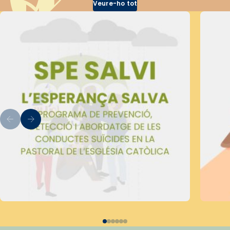
Veure-ho tot