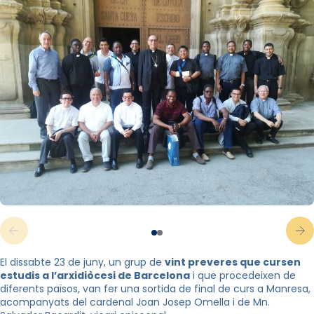
El dissabte 23 de juny, un grup de
vint preveres que cursen
estudis a l’arxidiòcesi de Barcelona
i que procedeixen de
diferents països, van fer una sortida de final de curs a Manresa,
acompanyats del cardenal Joan Josep Omella i de Mn.