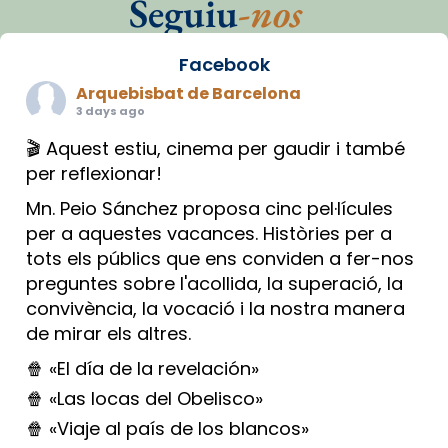
Seguiu
-nos
Facebook
Arquebisbat de Barcelona
3 days ago
🎬 Aquest estiu, cinema per gaudir i també
per reflexionar!
Mn. Peio Sánchez proposa cinc pel·lícules
per a aquestes vacances. Històries per a
tots els públics que ens conviden a fer-nos
preguntes sobre l'acollida, la superació, la
convivència, la vocació i la nostra manera
de mirar els altres.
🍿 «El día de la revelación»
🍿 «Las locas del Obelisco»
🍿 «Viaje al país de los blancos»