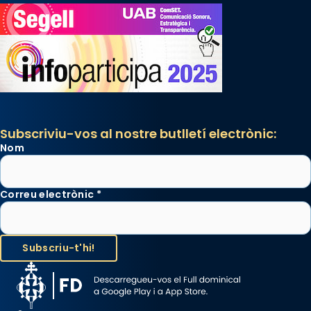
Subscriviu-vos al nostre butlletí electrònic:
Nom
Correu electrònic
*