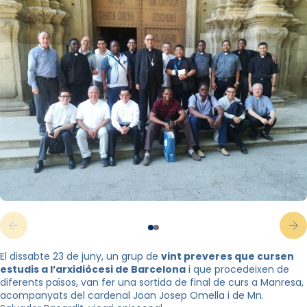
El dissabte 23 de juny, un grup de
vint preveres que cursen
estudis a l’arxidiòcesi de Barcelona
i que procedeixen de
diferents països, van fer una sortida de final de curs a Manresa,
acompanyats del cardenal Joan Josep Omella i de Mn.