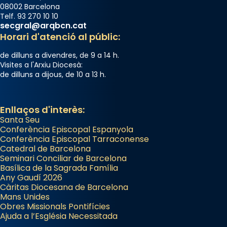
08002 Barcelona
Telf. 93 270 10 10
secgral@arqbcn.cat
Horari d'atenció al públic:
de dilluns a divendres, de 9 a 14 h.
Visites a l'Arxiu Diocesà:
de dilluns a dijous, de 10 a 13 h.
Enllaços d'interès:
Santa Seu
Conferència Episcopal Espanyola
Conferència Episcopal Tarraconense
Catedral de Barcelona
Seminari Conciliar de Barcelona
Basílica de la Sagrada Família
Any Gaudí 2026
Càritas Diocesana de Barcelona
Mans Unides
Obres Missionals Pontifícies
Ajuda a l’Església Necessitada