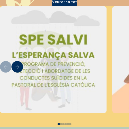
Veure-ho tot