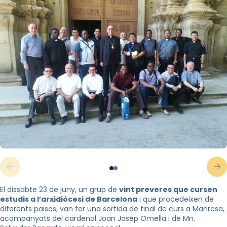
El dissabte 23 de juny, un grup de
vint preveres que cursen
estudis a l’arxidiòcesi de Barcelona
i que procedeixen de
diferents països, van fer una sortida de final de curs a Manresa,
acompanyats del cardenal Joan Josep Omella i de Mn.