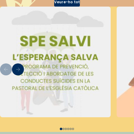
Veure-ho tot