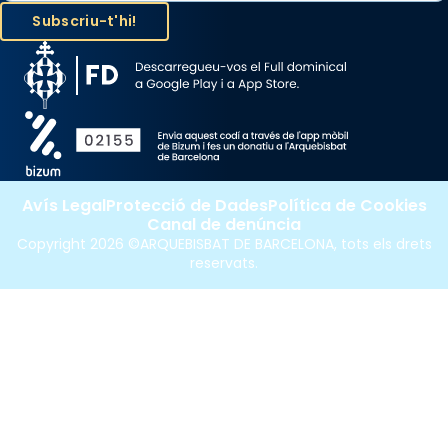
Avís Legal
Protecció de Dades
Política de Cookies
Canal de denúncia
Copyright 2026 ©ARQUEBISBAT DE BARCELONA, tots els drets
reservats.