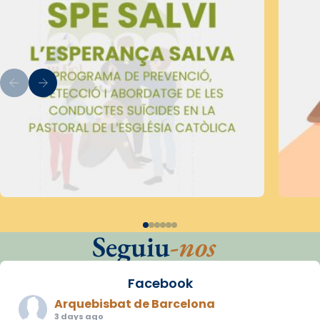
Seguiu
-nos
Facebook
Arquebisbat de Barcelona
3 days ago