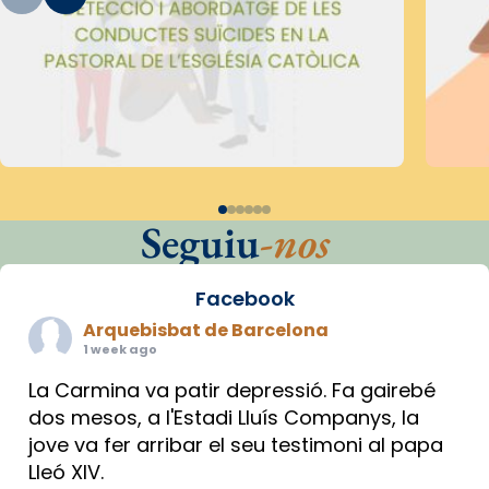
Seguiu
-nos
Facebook
Arquebisbat de Barcelona
1 week ago
La Carmina va patir depressió. Fa gairebé
dos mesos, a l'Estadi Lluís Companys, la
jove va fer arribar el seu testimoni al papa
Lleó XIV.