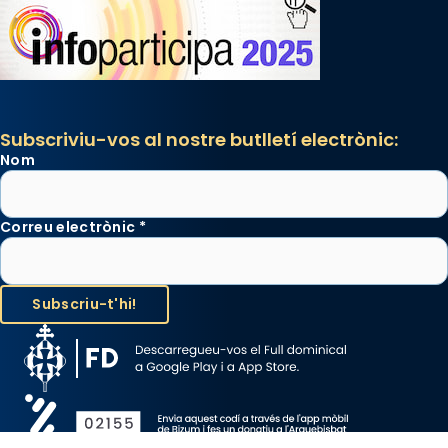
Subscriviu-vos al nostre butlletí electrònic:
Nom
Correu electrònic
*