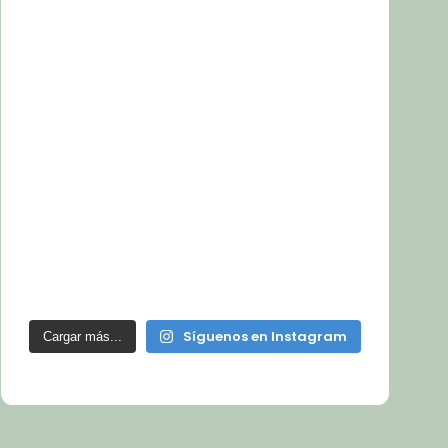
Síguenos en Instagram
Cargar más...