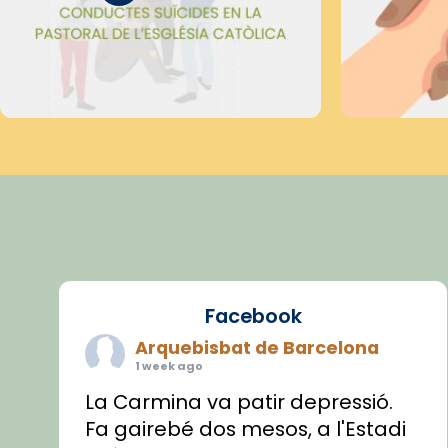
Facebook
Arquebisbat de Barcelona
1 week ago
La Carmina va patir depressió.
Fa gairebé dos mesos, a l'Estadi