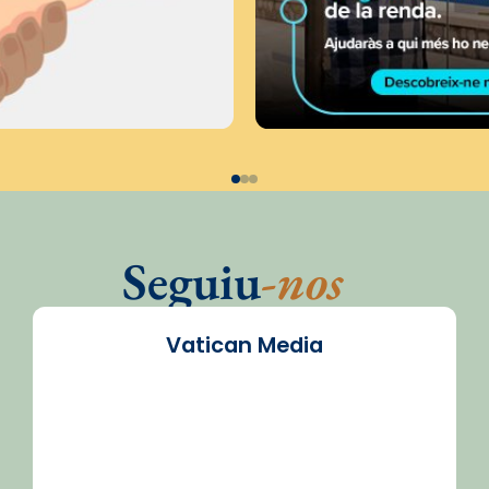
Seguiu
-nos
Vatican Media