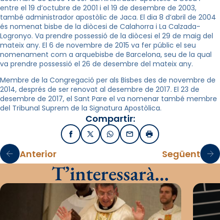
entre el 19 d’octubre de 2001 i el 19 de desembre de 2003,
també administrador apostòlic de Jaca. El dia 8 d’abril de 2004
és nomenat bisbe de la diòcesi de Calahorra i La Calzada-
Logronyo. Va prendre possessió de la diòcesi el 29 de maig del
mateix any. El 6 de novembre de 2015 va fer públic el seu
nomenament com a arquebisbe de Barcelona, seu de la qual
va prendre possessió el 26 de desembre del mateix any.
Membre de la Congregació per als Bisbes des de novembre de
2014, després de ser renovat al desembre de 2017. El 23 de
desembre de 2017, el Sant Pare el va nomenar també membre
del Tribunal Suprem de la Signatura Apostòlica.
Compartir:
Facebook
X / Twitter
WhatsApp
Email
Imprimir
Anterior
Següent
T’interessarà…