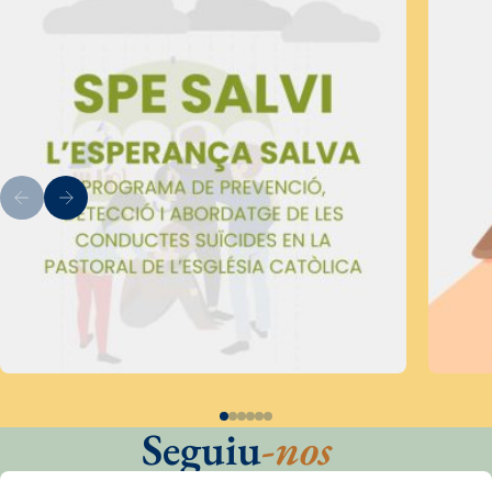
Seguiu
-nos