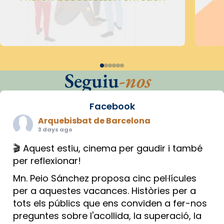
Seguiu
-nos
Facebook
Arquebisbat de Barcelona
3 days ago
🎬 Aquest estiu, cinema per gaudir i també
per reflexionar!
Mn. Peio Sánchez proposa cinc pel·lícules
per a aquestes vacances. Històries per a
tots els públics que ens conviden a fer-nos
preguntes sobre l'acollida, la superació, la