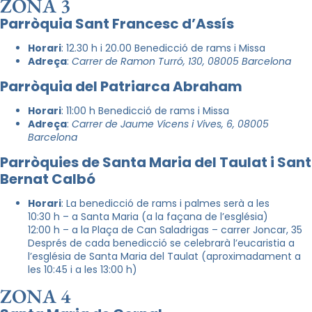
ZONA 3
Parròquia Sant Francesc d’Assís
Horari
: 12.30 h i 20.00 Benedicció de rams i Missa
Adreça
:
Carrer de Ramon Turró, 130, 08005 Barcelona
Parròquia del Patriarca Abraham
Horari
: 11:00 h Benedicció de rams i Missa
Adreça
:
Carrer de Jaume Vicens i Vives, 6, 08005
Barcelona
Parròquies de Santa Maria del Taulat i Sant
Bernat Calbó
Horari
: La benedicció de rams i palmes serà a les
10:30 h – a Santa Maria (a la façana de l’església)
12:00 h – a la Plaça de Can Saladrigas – carrer Joncar, 35
Després de cada benedicció se celebrarà l’eucaristia a
l’església de Santa Maria del Taulat (aproximadament a
les 10:45 i a les 13:00 h)
ZONA 4