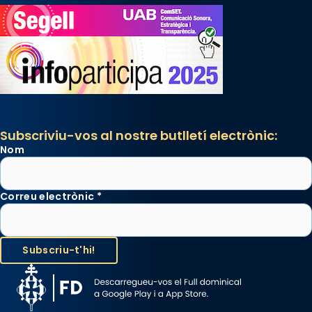
Subscriviu-vos al nostre butlletí electrònic:
Nom
Correu electrònic
*