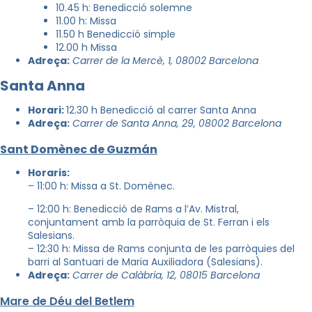
10.45 h: Benedicció solemne
11.00 h: Missa
11.50 h Benedicció simple
12.00 h Missa
Adreça:
Carrer de la Mercè, 1, 08002 Barcelona
Santa Anna
Horari:
12.30 h Benedicció al carrer Santa Anna
Adreça:
Carrer de Santa Anna, 29, 08002 Barcelona
Sant Domènec de Guzmán
Horaris:
– 11:00 h: Missa a St. Domènec.
– 12:00 h: Benedicció de Rams a l’Av. Mistral,
conjuntament amb la parròquia de St. Ferran i els
Salesians.
– 12:30 h: Missa de Rams conjunta de les parròquies del
barri al Santuari de Maria Auxiliadora (Salesians).
Adreça:
Carrer de Calàbria, 12, 08015 Barcelona
Mare de Déu del Betlem