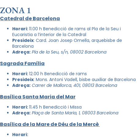
ZONA 1
Catedral de Barcelona
Horari:
11.00 h Benedicció de rams al Pla de la Seu i
Eucaristia a l’interior de la Catedral
Presideix
: Card. Joan Josep Omella, arquebisbe de
Barcelona
Adreça:
Pla de la Seu, s/n, 08002 Barcelona
Sagrada Família
Horari:
12.00 h Benedicció de rams
Presideix
: Mons. Antoni Vadell, bisbe auxiliar de Barcelona
Adreça:
Carrer de Mallorca, 401, 08013 Barcelona
Basílica Santa Maria del Mar
Horari:
11.45 h Benedicció i Missa
Adreça:
Plaça de Santa Maria, 1, 08003 Barcelona
Basílica de la Mare de Déu de la Mercè
Horari: