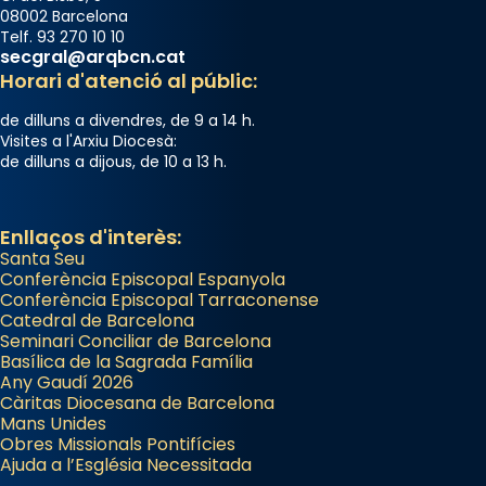
08002 Barcelona
Telf. 93 270 10 10
secgral@arqbcn.cat
Horari d'atenció al públic:
de dilluns a divendres, de 9 a 14 h.
Visites a l'Arxiu Diocesà:
de dilluns a dijous, de 10 a 13 h.
Enllaços d'interès:
Santa Seu
Conferència Episcopal Espanyola
Conferència Episcopal Tarraconense
Catedral de Barcelona
Seminari Conciliar de Barcelona
Basílica de la Sagrada Família
Any Gaudí 2026
Càritas Diocesana de Barcelona
Mans Unides
Obres Missionals Pontifícies
Ajuda a l’Església Necessitada