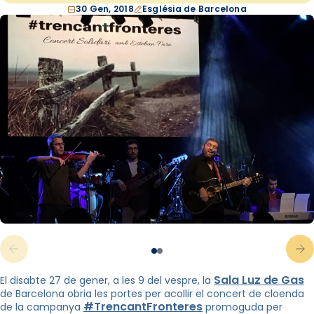
30 Gen, 2018
Església de Barcelona
Sala Luz de Gas
El disabte 27 de gener, a les 9 del vespre, la
de Barcelona obria les portes per acollir el concert de cloenda
#TrencantFronteres
de la campanya
promoguda per