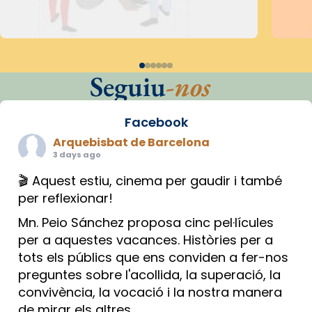
Seguiu
-nos
Facebook
Arquebisbat de Barcelona
3 days ago
🎬 Aquest estiu, cinema per gaudir i també
per reflexionar!
Mn. Peio Sánchez proposa cinc pel·lícules
per a aquestes vacances. Històries per a
tots els públics que ens conviden a fer-nos
preguntes sobre l'acollida, la superació, la
convivència, la vocació i la nostra manera
de mirar els altres.