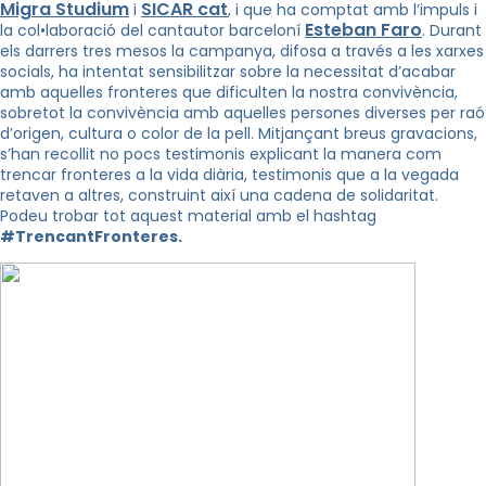
Migra Studium
SICAR cat
i
, i que ha comptat amb l’impuls i
Esteban Faro
la col•laboració del cantautor barceloní
. Durant
els darrers tres mesos la campanya, difosa a través a les xarxes
socials, ha intentat sensibilitzar sobre la necessitat d’acabar
amb aquelles fronteres que dificulten la nostra convivència,
sobretot la convivència amb aquelles persones diverses per raó
d’origen, cultura o color de la pell. Mitjançant breus gravacions,
s’han recollit no pocs testimonis explicant la manera com
trencar fronteres a la vida diària, testimonis que a la vegada
retaven a altres, construint així una cadena de solidaritat.
Podeu trobar tot aquest material amb el hashtag
#TrencantFronteres.