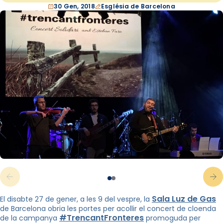
30 Gen, 2018
Església de Barcelona
Sala Luz de Gas
El disabte 27 de gener, a les 9 del vespre, la
de Barcelona obria les portes per acollir el concert de cloenda
#TrencantFronteres
de la campanya
promoguda per