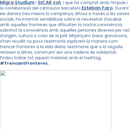
Migra Studium
SICAR cat
i
, i que ha comptat amb l’impuls i
Esteban Faro
la col•laboració del cantautor barceloní
. Durant
els darrers tres mesos la campanya, difosa a través a les xarxes
socials, ha intentat sensibilitzar sobre la necessitat d’acabar
amb aquelles fronteres que dificulten la nostra convivència,
sobretot la convivència amb aquelles persones diverses per raó
d’origen, cultura o color de la pell. Mitjançant breus gravacions,
s’han recollit no pocs testimonis explicant la manera com
trencar fronteres a la vida diària, testimonis que a la vegada
retaven a altres, construint així una cadena de solidaritat.
Podeu trobar tot aquest material amb el hashtag
#TrencantFronteres.