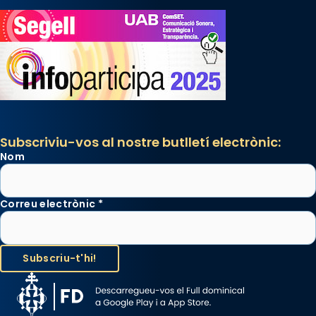
Subscriviu-vos al nostre butlletí electrònic:
Nom
Correu electrònic
*