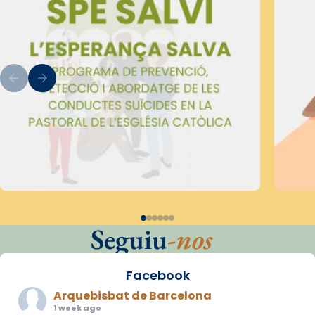
Seguiu
-nos
Facebook
Arquebisbat de Barcelona
1 week ago