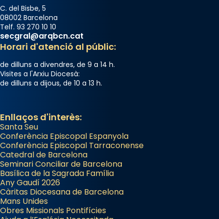
C. del Bisbe, 5
08002 Barcelona
Telf. 93 270 10 10
secgral@arqbcn.cat
Horari d'atenció al públic:
de dilluns a divendres, de 9 a 14 h.
Visites a l'Arxiu Diocesà:
de dilluns a dijous, de 10 a 13 h.
Enllaços d'interès:
Santa Seu
Conferència Episcopal Espanyola
Conferència Episcopal Tarraconense
Catedral de Barcelona
Seminari Conciliar de Barcelona
Basílica de la Sagrada Família
Any Gaudí 2026
Càritas Diocesana de Barcelona
Mans Unides
Obres Missionals Pontifícies