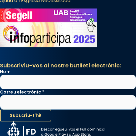
Ajuda a l’Església Necessitada
Subscriviu-vos al nostre butlletí electrònic:
Nom
Correu electrònic
*