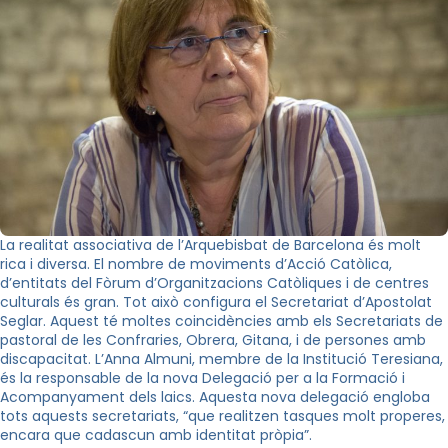
La realitat associativa de l’Arquebisbat de Barcelona és molt
rica i diversa. El nombre de moviments d’Acció Catòlica,
d’entitats del Fòrum d’Organitzacions Catòliques i de centres
culturals és gran. Tot això configura el Secretariat d’Apostolat
Seglar. Aquest té moltes coincidències amb els Secretariats de
pastoral de les Confraries, Obrera, Gitana, i de persones amb
discapacitat. L’Anna Almuni, membre de la Institució Teresiana,
és la responsable de la nova Delegació per a la Formació i
Acompanyament dels laics. Aquesta nova delegació engloba
tots aquests secretariats, “que realitzen tasques molt properes,
encara que cadascun amb identitat pròpia”.