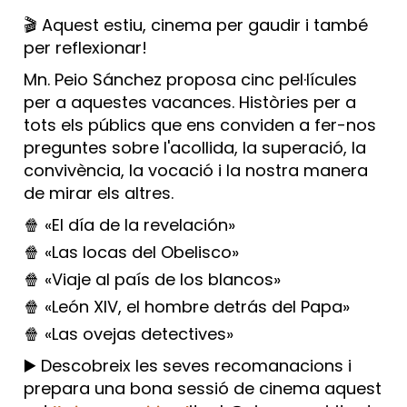
🎬 Aquest estiu, cinema per gaudir i també
per reflexionar!
Mn. Peio Sánchez proposa cinc pel·lícules
per a aquestes vacances. Històries per a
tots els públics que ens conviden a fer-nos
preguntes sobre l'acollida, la superació, la
convivència, la vocació i la nostra manera
de mirar els altres.
🍿 «El día de la revelación»
🍿 «Las locas del Obelisco»
🍿 «Viaje al país de los blancos»
🍿 «León XIV, el hombre detrás del Papa»
🍿 «Las ovejas detectives»
▶️ Descobreix les seves recomanacions i
prepara una bona sessió de cinema aquest