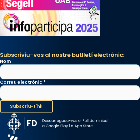
Subscriviu-vos al nostre butlletí electrònic:
Nom
Correu electrònic
*