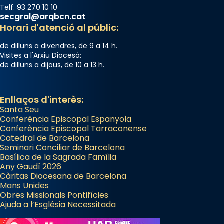
Telf. 93 270 10 10
secgral@arqbcn.cat
Horari d'atenció al públic:
de dilluns a divendres, de 9 a 14 h.
Visites a l'Arxiu Diocesà:
de dilluns a dijous, de 10 a 13 h.
Enllaços d'interès:
Santa Seu
Conferència Episcopal Espanyola
Conferència Episcopal Tarraconense
Catedral de Barcelona
Seminari Conciliar de Barcelona
Basílica de la Sagrada Família
Any Gaudí 2026
Càritas Diocesana de Barcelona
Mans Unides
Obres Missionals Pontifícies
Ajuda a l’Església Necessitada