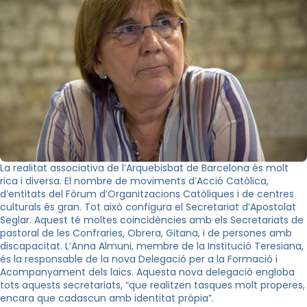
La realitat associativa de l’Arquebisbat de Barcelona és molt
rica i diversa. El nombre de moviments d’Acció Catòlica,
d’entitats del Fòrum d’Organitzacions Catòliques i de centres
culturals és gran. Tot això configura el Secretariat d’Apostolat
Seglar. Aquest té moltes coincidències amb els Secretariats de
pastoral de les Confraries, Obrera, Gitana, i de persones amb
discapacitat. L’Anna Almuni, membre de la Institució Teresiana,
és la responsable de la nova Delegació per a la Formació i
Acompanyament dels laics. Aquesta nova delegació engloba
tots aquests secretariats, “que realitzen tasques molt properes,
encara que cadascun amb identitat pròpia”.