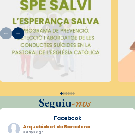
Seguiu
-nos
Facebook
Arquebisbat de Barcelona
3 days ago