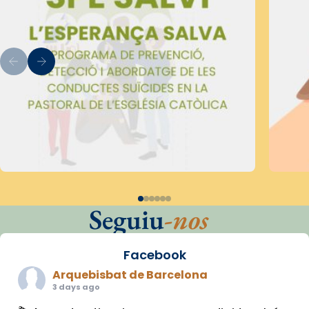
Seguiu
-nos
Facebook
Arquebisbat de Barcelona
3 days ago