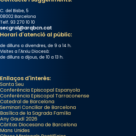
C. del Bisbe, 5
08002 Barcelona
Telf. 93 270 10 10
secgral@arqbcn.cat
Horari d'atenció al públic:
de dilluns a divendres, de 9 a 14 h.
Visites a l'Arxiu Diocesà:
de dilluns a dijous, de 10 a 13 h.
Enllaços d'interès:
Santa Seu
Conferència Episcopal Espanyola
Conferència Episcopal Tarraconense
Catedral de Barcelona
Seminari Conciliar de Barcelona
Basílica de la Sagrada Família
Any Gaudí 2026
Càritas Diocesana de Barcelona
Mans Unides