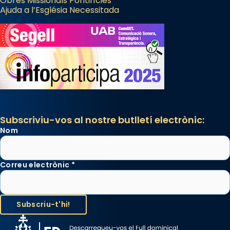
Obres Missionals Pontifícies
Ajuda a l’Església Necessitada
Subscriviu-vos al nostre butlletí electrònic:
Nom
Correu electrònic
*