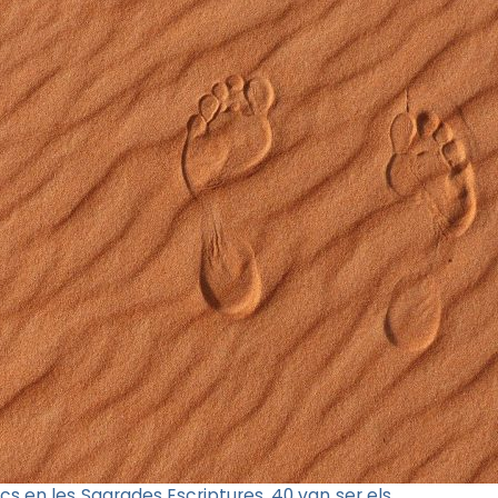
 en les Sagrades Escriptures. 40 van ser els