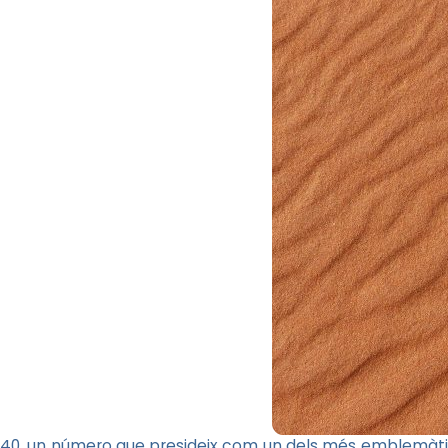
40, un número que presideix com un dels més emblemàtics