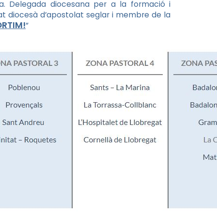
 Delegada diocesana per a la formació i
at diocesà d’apostolat seglar i membre de la
ORTIM!
”