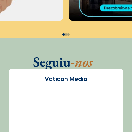
Seguiu
-nos
Vatican Media