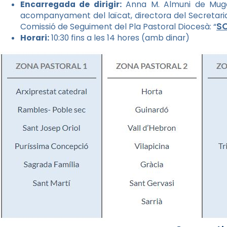
Encarregada de dirigir:
Anna M. Almuni de Muga.
acompanyament del laïcat, directora del Secretari
S
Comissió de Seguiment del Pla Pastoral Diocesà: “
Horari:
10:30 fins a les 14 hores (amb dinar)