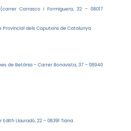
(carrer Carrasco i Formiguera, 32 – 08017
e Provincial dels Caputxins de Catalunya
nes de Betània – Carrer Bonavista, 37 – 08940
 Edith Llauradó, 22 – 08391 Tiana